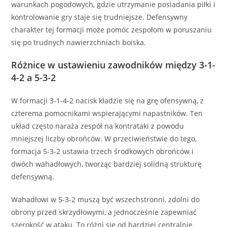
warunkach pogodowych, gdzie utrzymanie posiadania piłki i
kontrolowanie gry staje się trudniejsze. Defensywny
charakter tej formacji może pomóc zespołom w poruszaniu
się po trudnych nawierzchniach boiska.
Różnice w ustawieniu zawodników między 3-1-
4-2 a 5-3-2
W formacji 3-1-4-2 nacisk kładzie się na grę ofensywną, z
czterema pomocnikami wspierającymi napastników. Ten
układ często naraża zespół na kontrataki z powodu
mniejszej liczby obrońców. W przeciwieństwie do tego,
formacja 5-3-2 ustawia trzech środkowych obrońców i
dwóch wahadłowych, tworząc bardziej solidną strukturę
defensywną.
Wahadłowi w 5-3-2 muszą być wszechstronni, zdolni do
obrony przed skrzydłowymi, a jednocześnie zapewniać
szerokość w ataku. To różni się od bardziej centralnie