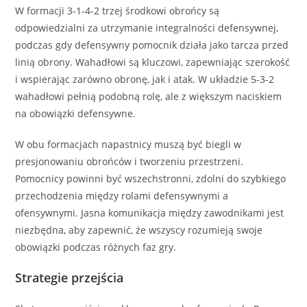
W formacji 3-1-4-2 trzej środkowi obrońcy są
odpowiedzialni za utrzymanie integralności defensywnej,
podczas gdy defensywny pomocnik działa jako tarcza przed
linią obrony. Wahadłowi są kluczowi, zapewniając szerokość
i wspierając zarówno obronę, jak i atak. W układzie 5-3-2
wahadłowi pełnią podobną rolę, ale z większym naciskiem
na obowiązki defensywne.
W obu formacjach napastnicy muszą być biegli w
presjonowaniu obrońców i tworzeniu przestrzeni.
Pomocnicy powinni być wszechstronni, zdolni do szybkiego
przechodzenia między rolami defensywnymi a
ofensywnymi. Jasna komunikacja między zawodnikami jest
niezbędna, aby zapewnić, że wszyscy rozumieją swoje
obowiązki podczas różnych faz gry.
Strategie przejścia