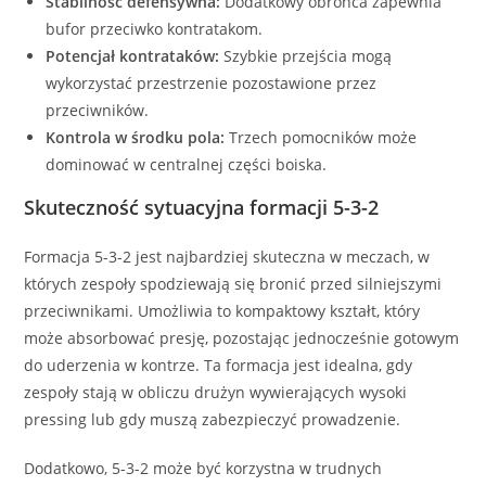
Stabilność defensywna:
Dodatkowy obrońca zapewnia
bufor przeciwko kontratakom.
Potencjał kontrataków:
Szybkie przejścia mogą
wykorzystać przestrzenie pozostawione przez
przeciwników.
Kontrola w środku pola:
Trzech pomocników może
dominować w centralnej części boiska.
Skuteczność sytuacyjna formacji 5-3-2
Formacja 5-3-2 jest najbardziej skuteczna w meczach, w
których zespoły spodziewają się bronić przed silniejszymi
przeciwnikami. Umożliwia to kompaktowy kształt, który
może absorbować presję, pozostając jednocześnie gotowym
do uderzenia w kontrze. Ta formacja jest idealna, gdy
zespoły stają w obliczu drużyn wywierających wysoki
pressing lub gdy muszą zabezpieczyć prowadzenie.
Dodatkowo, 5-3-2 może być korzystna w trudnych