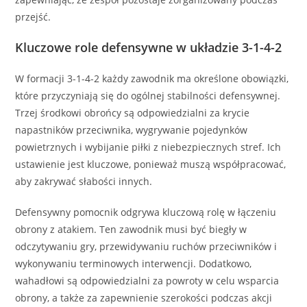
przejść.
Kluczowe role defensywne w układzie 3-1-4-2
W formacji 3-1-4-2 każdy zawodnik ma określone obowiązki,
które przyczyniają się do ogólnej stabilności defensywnej.
Trzej środkowi obrońcy są odpowiedzialni za krycie
napastników przeciwnika, wygrywanie pojedynków
powietrznych i wybijanie piłki z niebezpiecznych stref. Ich
ustawienie jest kluczowe, ponieważ muszą współpracować,
aby zakrywać słabości innych.
Defensywny pomocnik odgrywa kluczową rolę w łączeniu
obrony z atakiem. Ten zawodnik musi być biegły w
odczytywaniu gry, przewidywaniu ruchów przeciwników i
wykonywaniu terminowych interwencji. Dodatkowo,
wahadłowi są odpowiedzialni za powroty w celu wsparcia
obrony, a także za zapewnienie szerokości podczas akcji