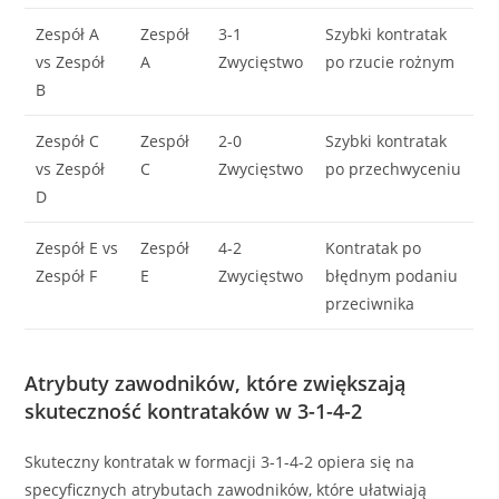
Zespół A
Zespół
3-1
Szybki kontratak
vs Zespół
A
Zwycięstwo
po rzucie rożnym
B
Zespół C
Zespół
2-0
Szybki kontratak
vs Zespół
C
Zwycięstwo
po przechwyceniu
D
Zespół E vs
Zespół
4-2
Kontratak po
Zespół F
E
Zwycięstwo
błędnym podaniu
przeciwnika
Atrybuty zawodników, które zwiększają
skuteczność kontrataków w 3-1-4-2
Skuteczny kontratak w formacji 3-1-4-2 opiera się na
specyficznych atrybutach zawodników, które ułatwiają