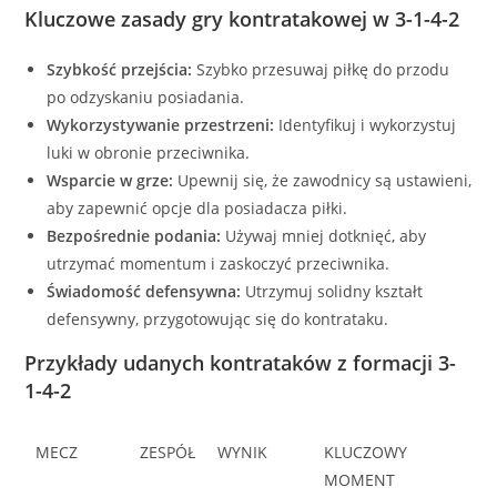
Kluczowe zasady gry kontratakowej w 3-1-4-2
Szybkość przejścia:
Szybko przesuwaj piłkę do przodu
po odzyskaniu posiadania.
Wykorzystywanie przestrzeni:
Identyfikuj i wykorzystuj
luki w obronie przeciwnika.
Wsparcie w grze:
Upewnij się, że zawodnicy są ustawieni,
aby zapewnić opcje dla posiadacza piłki.
Bezpośrednie podania:
Używaj mniej dotknięć, aby
utrzymać momentum i zaskoczyć przeciwnika.
Świadomość defensywna:
Utrzymuj solidny kształt
defensywny, przygotowując się do kontrataku.
Przykłady udanych kontrataków z formacji 3-
1-4-2
MECZ
ZESPÓŁ
WYNIK
KLUCZOWY
MOMENT