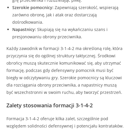
grę przeciwnika i rozdzielając piłkę.
Szerokie pomocnicy:
Zapewniają szerokość, wspierają
zarówno obronę, jak i atak oraz dostarczają
dośrodkowania.
Napastnicy:
Skupiają się na wykańczaniu szans i
presjonowaniu obrony przeciwnika.
Każdy zawodnik w formacji 3-1-4-2 ma określoną rolę, która
przyczynia się do ogólnej struktury taktycznej. Środkowi
obrońcy muszą skutecznie komunikować się, aby utrzymać
formację, podczas gdy defensywny pomocnik musi być
biegły w odczytywaniu gry. Szerokie pomocnicy są kluczowi
dla rozciągania obrony przeciwnika, a napastnicy muszą
być wszechstronni w swoim ruchu, aby tworzyć przestrzeń.
Zalety stosowania formacji 3-1-4-2
Formacja 3-1-4-2 oferuje kilka zalet, szczególnie pod
względem solidności defensywnej i potencjału kontrataków.