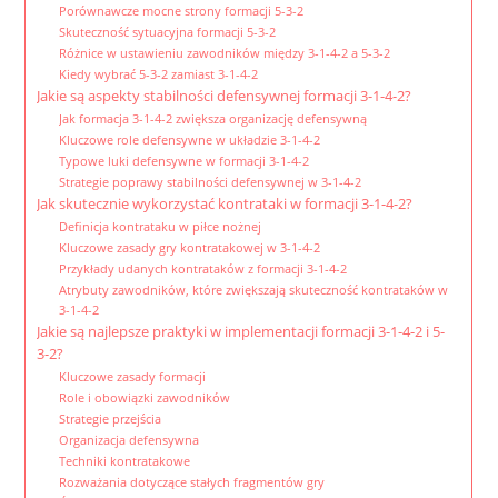
Porównawcze mocne strony formacji 5-3-2
Skuteczność sytuacyjna formacji 5-3-2
Różnice w ustawieniu zawodników między 3-1-4-2 a 5-3-2
Kiedy wybrać 5-3-2 zamiast 3-1-4-2
Jakie są aspekty stabilności defensywnej formacji 3-1-4-2?
Jak formacja 3-1-4-2 zwiększa organizację defensywną
Kluczowe role defensywne w układzie 3-1-4-2
Typowe luki defensywne w formacji 3-1-4-2
Strategie poprawy stabilności defensywnej w 3-1-4-2
Jak skutecznie wykorzystać kontrataki w formacji 3-1-4-2?
Definicja kontrataku w piłce nożnej
Kluczowe zasady gry kontratakowej w 3-1-4-2
Przykłady udanych kontrataków z formacji 3-1-4-2
Atrybuty zawodników, które zwiększają skuteczność kontrataków w
3-1-4-2
Jakie są najlepsze praktyki w implementacji formacji 3-1-4-2 i 5-
3-2?
Kluczowe zasady formacji
Role i obowiązki zawodników
Strategie przejścia
Organizacja defensywna
Techniki kontratakowe
Rozważania dotyczące stałych fragmentów gry