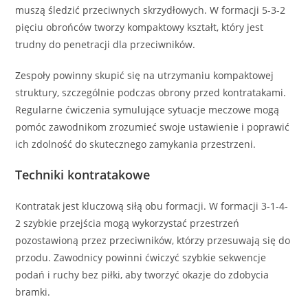
muszą śledzić przeciwnych skrzydłowych. W formacji 5-3-2
pięciu obrońców tworzy kompaktowy kształt, który jest
trudny do penetracji dla przeciwników.
Zespoły powinny skupić się na utrzymaniu kompaktowej
struktury, szczególnie podczas obrony przed kontratakami.
Regularne ćwiczenia symulujące sytuacje meczowe mogą
pomóc zawodnikom zrozumieć swoje ustawienie i poprawić
ich zdolność do skutecznego zamykania przestrzeni.
Techniki kontratakowe
Kontratak jest kluczową siłą obu formacji. W formacji 3-1-4-
2 szybkie przejścia mogą wykorzystać przestrzeń
pozostawioną przez przeciwników, którzy przesuwają się do
przodu. Zawodnicy powinni ćwiczyć szybkie sekwencje
podań i ruchy bez piłki, aby tworzyć okazje do zdobycia
bramki.