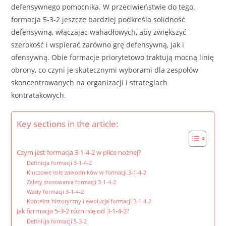
defensywnego pomocnika. W przeciwieństwie do tego,
formacja 5-3-2 jeszcze bardziej podkreśla solidność
defensywną, włączając wahadłowych, aby zwiększyć
szerokość i wspierać zarówno grę defensywną, jak i
ofensywną. Obie formacje priorytetowo traktują mocną linię
obrony, co czyni je skutecznymi wyborami dla zespołów
skoncentrowanych na organizacji i strategiach
kontratakowych.
Key sections in the article:
Czym jest formacja 3-1-4-2 w piłce nożnej?
Definicja formacji 3-1-4-2
Kluczowe role zawodników w formacji 3-1-4-2
Zalety stosowania formacji 3-1-4-2
Wady formacji 3-1-4-2
Kontekst historyczny i ewolucja formacji 3-1-4-2
Jak formacja 5-3-2 różni się od 3-1-4-2?
Definicja formacji 5-3-2