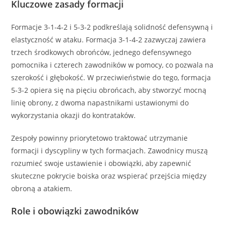
Kluczowe zasady formacji
Formacje 3-1-4-2 i 5-3-2 podkreślają solidność defensywną i
elastyczność w ataku. Formacja 3-1-4-2 zazwyczaj zawiera
trzech środkowych obrońców, jednego defensywnego
pomocnika i czterech zawodników w pomocy, co pozwala na
szerokość i głębokość. W przeciwieństwie do tego, formacja
5-3-2 opiera się na pięciu obrońcach, aby stworzyć mocną
linię obrony, z dwoma napastnikami ustawionymi do
wykorzystania okazji do kontrataków.
Zespoły powinny priorytetowo traktować utrzymanie
formacji i dyscypliny w tych formacjach. Zawodnicy muszą
rozumieć swoje ustawienie i obowiązki, aby zapewnić
skuteczne pokrycie boiska oraz wspierać przejścia między
obroną a atakiem.
Role i obowiązki zawodników