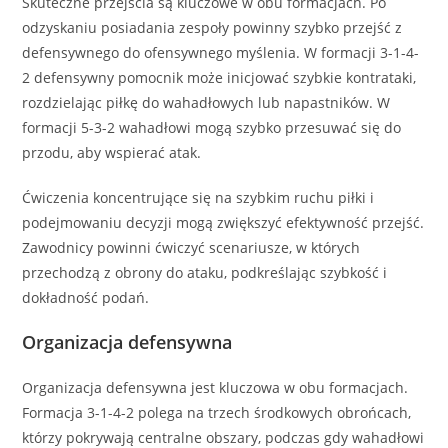
Skuteczne przejścia są kluczowe w obu formacjach. Po
odzyskaniu posiadania zespoły powinny szybko przejść z
defensywnego do ofensywnego myślenia. W formacji 3-1-4-
2 defensywny pomocnik może inicjować szybkie kontrataki,
rozdzielając piłkę do wahadłowych lub napastników. W
formacji 5-3-2 wahadłowi mogą szybko przesuwać się do
przodu, aby wspierać atak.
Ćwiczenia koncentrujące się na szybkim ruchu piłki i
podejmowaniu decyzji mogą zwiększyć efektywność przejść.
Zawodnicy powinni ćwiczyć scenariusze, w których
przechodzą z obrony do ataku, podkreślając szybkość i
dokładność podań.
Organizacja defensywna
Organizacja defensywna jest kluczowa w obu formacjach.
Formacja 3-1-4-2 polega na trzech środkowych obrońcach,
którzy pokrywają centralne obszary, podczas gdy wahadłowi