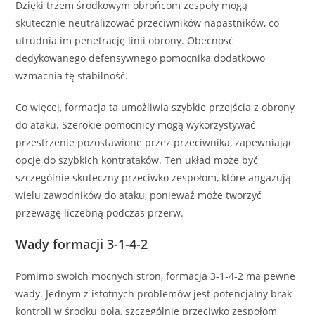
Dzięki trzem środkowym obrońcom zespoły mogą
skutecznie neutralizować przeciwników napastników, co
utrudnia im penetrację linii obrony. Obecność
dedykowanego defensywnego pomocnika dodatkowo
wzmacnia tę stabilność.
Co więcej, formacja ta umożliwia szybkie przejścia z obrony
do ataku. Szerokie pomocnicy mogą wykorzystywać
przestrzenie pozostawione przez przeciwnika, zapewniając
opcje do szybkich kontrataków. Ten układ może być
szczególnie skuteczny przeciwko zespołom, które angażują
wielu zawodników do ataku, ponieważ może tworzyć
przewagę liczebną podczas przerw.
Wady formacji 3-1-4-2
Pomimo swoich mocnych stron, formacja 3-1-4-2 ma pewne
wady. Jednym z istotnych problemów jest potencjalny brak
kontroli w środku pola, szczególnie przeciwko zespołom,