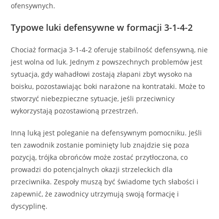
ofensywnych.
Typowe luki defensywne w formacji 3-1-4-2
Chociaż formacja 3-1-4-2 oferuje stabilność defensywną, nie
jest wolna od luk. Jednym z powszechnych problemów jest
sytuacja, gdy wahadłowi zostają złapani zbyt wysoko na
boisku, pozostawiając boki narażone na kontrataki. Może to
stworzyć niebezpieczne sytuacje, jeśli przeciwnicy
wykorzystają pozostawioną przestrzeń.
Inną luką jest poleganie na defensywnym pomocniku. Jeśli
ten zawodnik zostanie pominięty lub znajdzie się poza
pozycją, trójka obrońców może zostać przytłoczona, co
prowadzi do potencjalnych okazji strzeleckich dla
przeciwnika. Zespoły muszą być świadome tych słabości i
zapewnić, że zawodnicy utrzymują swoją formację i
dyscyplinę.