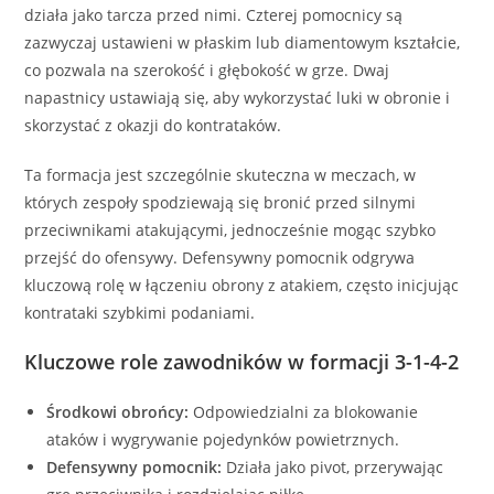
działa jako tarcza przed nimi. Czterej pomocnicy są
zazwyczaj ustawieni w płaskim lub diamentowym kształcie,
co pozwala na szerokość i głębokość w grze. Dwaj
napastnicy ustawiają się, aby wykorzystać luki w obronie i
skorzystać z okazji do kontrataków.
Ta formacja jest szczególnie skuteczna w meczach, w
których zespoły spodziewają się bronić przed silnymi
przeciwnikami atakującymi, jednocześnie mogąc szybko
przejść do ofensywy. Defensywny pomocnik odgrywa
kluczową rolę w łączeniu obrony z atakiem, często inicjując
kontrataki szybkimi podaniami.
Kluczowe role zawodników w formacji 3-1-4-2
Środkowi obrońcy:
Odpowiedzialni za blokowanie
ataków i wygrywanie pojedynków powietrznych.
Defensywny pomocnik:
Działa jako pivot, przerywając