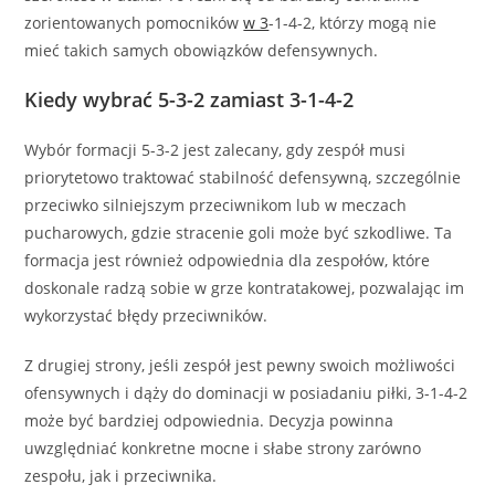
zorientowanych pomocników
w 3
-1-4-2, którzy mogą nie
mieć takich samych obowiązków defensywnych.
Kiedy wybrać 5-3-2 zamiast 3-1-4-2
Wybór formacji 5-3-2 jest zalecany, gdy zespół musi
priorytetowo traktować stabilność defensywną, szczególnie
przeciwko silniejszym przeciwnikom lub w meczach
pucharowych, gdzie stracenie goli może być szkodliwe. Ta
formacja jest również odpowiednia dla zespołów, które
doskonale radzą sobie w grze kontratakowej, pozwalając im
wykorzystać błędy przeciwników.
Z drugiej strony, jeśli zespół jest pewny swoich możliwości
ofensywnych i dąży do dominacji w posiadaniu piłki, 3-1-4-2
może być bardziej odpowiednia. Decyzja powinna
uwzględniać konkretne mocne i słabe strony zarówno
zespołu, jak i przeciwnika.