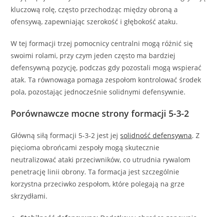
kluczową rolę, często przechodząc między obroną a
ofensywą, zapewniając szerokość i głębokość ataku.
W tej formacji trzej pomocnicy centralni mogą różnić się
swoimi rolami, przy czym jeden często ma bardziej
defensywną pozycję, podczas gdy pozostali mogą wspierać
atak. Ta równowaga pomaga zespołom kontrolować środek
pola, pozostając jednocześnie solidnymi defensywnie.
Porównawcze mocne strony formacji 5-3-2
Główną siłą formacji 5-3-2 jest jej
solidność defensywna
. Z
pięcioma obrońcami zespoły mogą skutecznie
neutralizować ataki przeciwników, co utrudnia rywalom
penetrację linii obrony. Ta formacja jest szczególnie
korzystna przeciwko zespołom, które polegają na grze
skrzydłami.