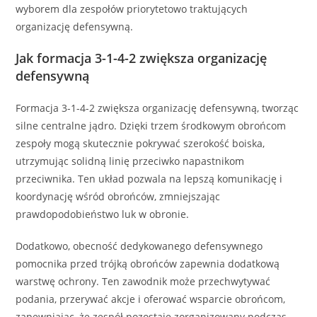
wyborem dla zespołów priorytetowo traktujących
organizację defensywną.
Jak formacja 3-1-4-2 zwiększa organizację
defensywną
Formacja 3-1-4-2 zwiększa organizację defensywną, tworząc
silne centralne jądro. Dzięki trzem środkowym obrońcom
zespoły mogą skutecznie pokrywać szerokość boiska,
utrzymując solidną linię przeciwko napastnikom
przeciwnika. Ten układ pozwala na lepszą komunikację i
koordynację wśród obrońców, zmniejszając
prawdopodobieństwo luk w obronie.
Dodatkowo, obecność dedykowanego defensywnego
pomocnika przed trójką obrońców zapewnia dodatkową
warstwę ochrony. Ten zawodnik może przechwytywać
podania, przerywać akcje i oferować wsparcie obrońcom,
zapewniając, że zespół pozostaje zorganizowany podczas