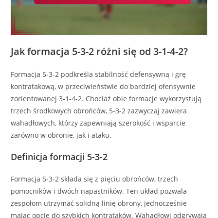
Jak formacja 5-3-2 różni się od 3-1-4-2?
Formacja 5-3-2 podkreśla stabilność defensywną i grę
kontratakową, w przeciwieństwie do bardziej ofensywnie
zorientowanej 3-1-4-2. Chociaż obie formacje wykorzystują
trzech środkowych obrońców, 5-3-2 zazwyczaj zawiera
wahadłowych, którzy zapewniają szerokość i wsparcie
zarówno w obronie, jak i ataku.
Definicja formacji 5-3-2
Formacja 5-3-2 składa się z pięciu obrońców, trzech
pomocników i dwóch napastników. Ten układ pozwala
zespołom utrzymać solidną linię obrony, jednocześnie
mając opcje do szybkich kontrataków. Wahadłowi odgrywają