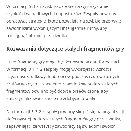
W formacji 5-3-2 nacisk kładzie się na wykorzystanie
szybkości wahadłowych i napastników. Zespoły powinny
opracować strategie, które pozwalają na szybkie przerwy, z
zawodnikami wykonującymi inteligentne ruchy, aby
rozciągnąć obronę przeciwnika.
Rozważania dotyczące stałych fragmentów gry
Stałe fragmenty gry mogą być korzystne w obu formacjach.
W formacji 3-1-4-2 zespoły mogą wykorzystać wzrost i
fizyczność środkowych obrońców podczas rzutów rożnych i
rzutów wolnych. Ustawienie zawodników podczas stałych
fragmentów powinno być dobrze przećwiczone, aby
zmaksymalizować szanse na zdobycie bramki.
Dla formacji 5-3-2 zespoły powinny skupić się na organizacji
defensywnej podczas stałych fragmentów gry przeciwnika,
zapewniając, że wszyscy zawodnicy są świadomi swoich