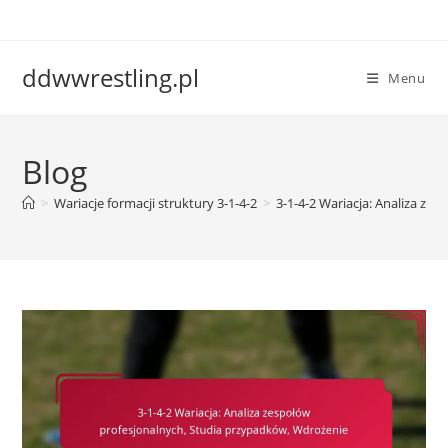
Skip
to
content
ddwwrestling.pl
Menu
Blog
>
Wariacje formacji struktury 3-1-4-2
>
3-1-4-2 Wariacja: Analiza ze