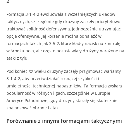
2
Formacja 3-1-4-2 ewoluowała z wcześniejszych układów
taktycznych, szczególnie gdy drużyny zaczęły priorytetowo
traktować solidność defensywną, jednocześnie utrzymując
opcje ofensywne. Jej korzenie można odnaleźć w
formacjach takich jak 3-5-2, które kładły nacisk na kontrolę
w środku pola, ale często pozostawiały drużyny narażone na
ataki z tyłu.
Pod koniec XX wieku drużyny zaczęły przyjmować warianty
3-1-4-2, aby przeciwdziałać rosnącej szybkości i
umiejętności technicznej napastników. Ta formacja zyskała
popularność w różnych ligach, szczególnie w Europie i
Ameryce Południowej, gdy drużyny starały się skutecznie
zbalansować obronę i atak.
Porównanie z innymi formacjami taktycznymi