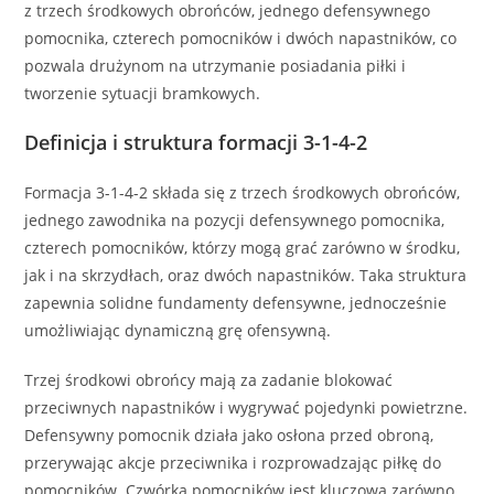
z trzech środkowych obrońców, jednego defensywnego
pomocnika, czterech pomocników i dwóch napastników, co
pozwala drużynom na utrzymanie posiadania piłki i
tworzenie sytuacji bramkowych.
Definicja i struktura formacji 3-1-4-2
Formacja 3-1-4-2 składa się z trzech środkowych obrońców,
jednego zawodnika na pozycji defensywnego pomocnika,
czterech pomocników, którzy mogą grać zarówno w środku,
jak i na skrzydłach, oraz dwóch napastników. Taka struktura
zapewnia solidne fundamenty defensywne, jednocześnie
umożliwiając dynamiczną grę ofensywną.
Trzej środkowi obrońcy mają za zadanie blokować
przeciwnych napastników i wygrywać pojedynki powietrzne.
Defensywny pomocnik działa jako osłona przed obroną,
przerywając akcje przeciwnika i rozprowadzając piłkę do
pomocników. Czwórka pomocników jest kluczowa zarówno