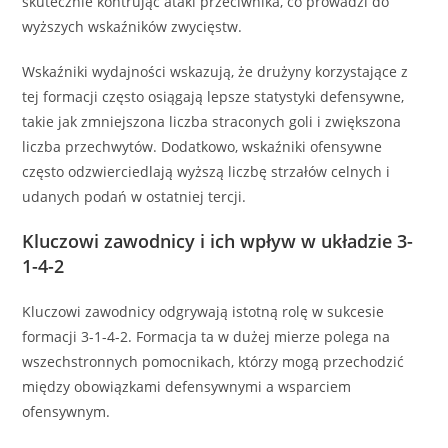
skutecznie kontrując ataki przeciwnika, co prowadzi do
wyższych wskaźników zwycięstw.
Wskaźniki wydajności wskazują, że drużyny korzystające z
tej formacji często osiągają lepsze statystyki defensywne,
takie jak zmniejszona liczba straconych goli i zwiększona
liczba przechwytów. Dodatkowo, wskaźniki ofensywne
często odzwierciedlają wyższą liczbę strzałów celnych i
udanych podań w ostatniej tercji.
Kluczowi zawodnicy i ich wpływ w układzie 3-
1-4-2
Kluczowi zawodnicy odgrywają istotną rolę w sukcesie
formacji 3-1-4-2. Formacja ta w dużej mierze polega na
wszechstronnych pomocnikach, którzy mogą przechodzić
między obowiązkami defensywnymi a wsparciem
ofensywnym.