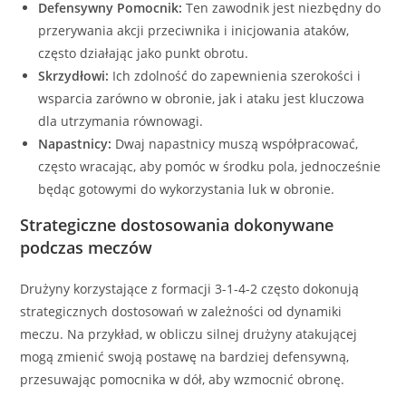
Defensywny Pomocnik:
Ten zawodnik jest niezbędny do
przerywania akcji przeciwnika i inicjowania ataków,
często działając jako punkt obrotu.
Skrzydłowi:
Ich zdolność do zapewnienia szerokości i
wsparcia zarówno w obronie, jak i ataku jest kluczowa
dla utrzymania równowagi.
Napastnicy:
Dwaj napastnicy muszą współpracować,
często wracając, aby pomóc w środku pola, jednocześnie
będąc gotowymi do wykorzystania luk w obronie.
Strategiczne dostosowania dokonywane
podczas meczów
Drużyny korzystające z formacji 3-1-4-2 często dokonują
strategicznych dostosowań w zależności od dynamiki
meczu. Na przykład, w obliczu silnej drużyny atakującej
mogą zmienić swoją postawę na bardziej defensywną,
przesuwając pomocnika w dół, aby wzmocnić obronę.