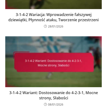
3-1-4-2 Wariacja: Wprowadzenie fałszywej
dziewiątki, Płynność ataku, Tworzenie przestrzeni
28/01/2026
3-1-4-2 Wariant: Dostosowanie do 4-2-3-1, Mocne
strony, Słabości
08/01/2026