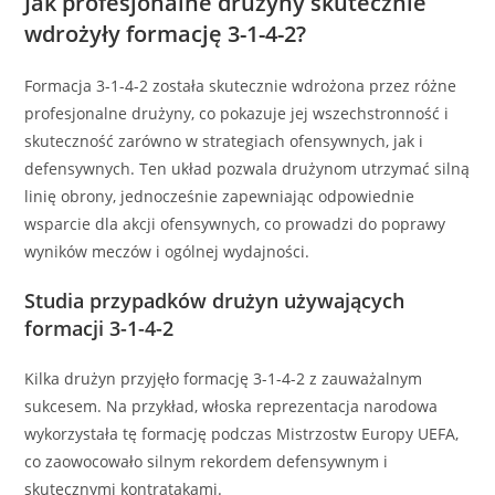
Jak profesjonalne drużyny skutecznie
wdrożyły formację 3-1-4-2?
Formacja 3-1-4-2 została skutecznie wdrożona przez różne
profesjonalne drużyny, co pokazuje jej wszechstronność i
skuteczność zarówno w strategiach ofensywnych, jak i
defensywnych. Ten układ pozwala drużynom utrzymać silną
linię obrony, jednocześnie zapewniając odpowiednie
wsparcie dla akcji ofensywnych, co prowadzi do poprawy
wyników meczów i ogólnej wydajności.
Studia przypadków drużyn używających
formacji 3-1-4-2
Kilka drużyn przyjęło formację 3-1-4-2 z zauważalnym
sukcesem. Na przykład, włoska reprezentacja narodowa
wykorzystała tę formację podczas Mistrzostw Europy UEFA,
co zaowocowało silnym rekordem defensywnym i
skutecznymi kontratakami.