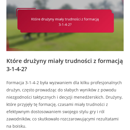
Które drużyny miały trudności z formacją
3-1-4-2?
Formacja 3-1-4-2 była wyzwaniem dla kilku profesjonalnych
drużyn, często prowadząc do słabych wyników z powodu
niezgodności taktycznych i decyzji menedżerskich. Drużyny,
które przyjęły tę formację, czasami miały trudności z
efektywnym dostosowaniem swojego stylu gry i ról
zawodników, co skutkowało rozczarowującymi rezultatami
na boisku.