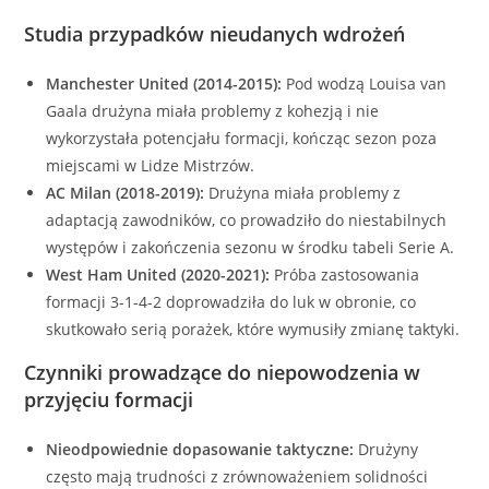
Studia przypadków nieudanych wdrożeń
Manchester United (2014-2015):
Pod wodzą Louisa van
Gaala drużyna miała problemy z kohezją i nie
wykorzystała potencjału formacji, kończąc sezon poza
miejscami w Lidze Mistrzów.
AC Milan (2018-2019):
Drużyna miała problemy z
adaptacją zawodników, co prowadziło do niestabilnych
występów i zakończenia sezonu w środku tabeli Serie A.
West Ham United (2020-2021):
Próba zastosowania
formacji 3-1-4-2 doprowadziła do luk w obronie, co
skutkowało serią porażek, które wymusiły zmianę taktyki.
Czynniki prowadzące do niepowodzenia w
przyjęciu formacji
Nieodpowiednie dopasowanie taktyczne:
Drużyny
często mają trudności z zrównoważeniem solidności