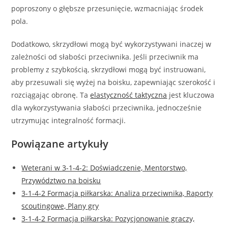
poproszony o głębsze przesunięcie, wzmacniając środek
pola.
Dodatkowo, skrzydłowi mogą być wykorzystywani inaczej w
zależności od słabości przeciwnika. Jeśli przeciwnik ma
problemy z szybkością, skrzydłowi mogą być instruowani,
aby przesuwali się wyżej na boisku, zapewniając szerokość i
rozciągając obronę. Ta
elastyczność taktyczna
jest kluczowa
dla wykorzystywania słabości przeciwnika, jednocześnie
utrzymując integralność formacji.
Powiązane artykuły
Weterani w 3-1-4-2: Doświadczenie, Mentorstwo,
Przywództwo na boisku
3-1-4-2 Formacja piłkarska: Analiza przeciwnika, Raporty
scoutingowe, Plany gry
3-1-4-2 Formacja piłkarska: Pozycjonowanie graczy,