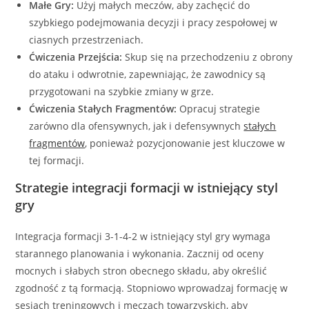
Małe Gry:
Użyj małych meczów, aby zachęcić do
szybkiego podejmowania decyzji i pracy zespołowej w
ciasnych przestrzeniach.
Ćwiczenia Przejścia:
Skup się na przechodzeniu z obrony
do ataku i odwrotnie, zapewniając, że zawodnicy są
przygotowani na szybkie zmiany w grze.
Ćwiczenia Stałych Fragmentów:
Opracuj strategie
zarówno dla ofensywnych, jak i defensywnych
stałych
fragmentów
, ponieważ pozycjonowanie jest kluczowe w
tej formacji.
Strategie integracji formacji w istniejący styl
gry
Integracja formacji 3-1-4-2 w istniejący styl gry wymaga
starannego planowania i wykonania. Zacznij od oceny
mocnych i słabych stron obecnego składu, aby określić
zgodność z tą formacją. Stopniowo wprowadzaj formację w
sesjach treningowych i meczach towarzyskich, aby