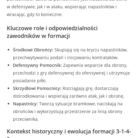
w defensywie, jak i w ataku, wspierając napastników i
wracając, gdy to konieczne.
Kluczowe role i odpowiedzialności
zawodników w formacji
Środkowi Obrońcy:
Skupiają się na kryciu napastników,
przechwytywaniu podań i inicjowaniu kontrataków.
Defensywny Pomocnik:
Zapewnia wsparcie dla obrony,
przechodzi z gry defensywnej do ofensywnej i utrzymuje
posiadanie piłki.
Skrzydłowi Pomocnicy:
Rozciągają grę, dostarczają
dośrodkowania i wspierają zarówno atak, jak i obronę.
Napastnicy:
Tworzą sytuacje bramkowe, naciskają na
obrońców i wykorzystują przestrzenie za linią obrony
przeciwnika.
Kontekst historyczny i ewolucja formacji 3-1-4-