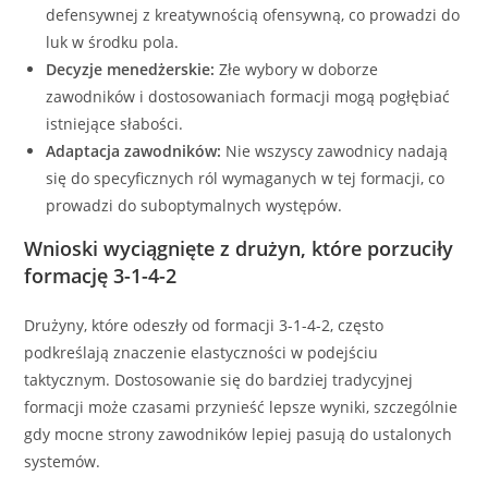
defensywnej z kreatywnością ofensywną, co prowadzi do
luk w środku pola.
Decyzje menedżerskie:
Złe wybory w doborze
zawodników i dostosowaniach formacji mogą pogłębiać
istniejące słabości.
Adaptacja zawodników:
Nie wszyscy zawodnicy nadają
się do specyficznych ról wymaganych w tej formacji, co
prowadzi do suboptymalnych występów.
Wnioski wyciągnięte z drużyn, które porzuciły
formację 3-1-4-2
Drużyny, które odeszły od formacji 3-1-4-2, często
podkreślają znaczenie elastyczności w podejściu
taktycznym. Dostosowanie się do bardziej tradycyjnej
formacji może czasami przynieść lepsze wyniki, szczególnie
gdy mocne strony zawodników lepiej pasują do ustalonych
systemów.