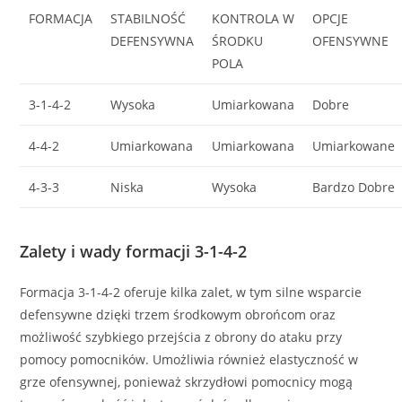
FORMACJA
STABILNOŚĆ
KONTROLA W
OPCJE
DEFENSYWNA
ŚRODKU
OFENSYWNE
POLA
3-1-4-2
Wysoka
Umiarkowana
Dobre
4-4-2
Umiarkowana
Umiarkowana
Umiarkowane
4-3-3
Niska
Wysoka
Bardzo Dobre
Zalety i wady formacji 3-1-4-2
Formacja 3-1-4-2 oferuje kilka zalet, w tym silne wsparcie
defensywne dzięki trzem środkowym obrońcom oraz
możliwość szybkiego przejścia z obrony do ataku przy
pomocy pomocników. Umożliwia również elastyczność w
grze ofensywnej, ponieważ skrzydłowi pomocnicy mogą