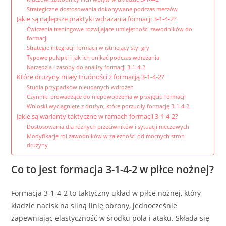
Strategiczne dostosowania dokonywane podczas meczów
Jakie są najlepsze praktyki wdrażania formacji 3-1-4-2?
Ćwiczenia treningowe rozwijające umiejętności zawodników do
formacji
Strategie integracji formacji w istniejący styl gry
Typowe pułapki i jak ich unikać podczas wdrażania
Narzędzia i zasoby do analizy formacji 3-1-4-2
Które drużyny miały trudności z formacją 3-1-4-2?
Studia przypadków nieudanych wdrożeń
Czynniki prowadzące do niepowodzenia w przyjęciu formacji
Wnioski wyciągnięte z drużyn, które porzuciły formację 3-1-4-2
Jakie są warianty taktyczne w ramach formacji 3-1-4-2?
Dostosowania dla różnych przeciwników i sytuacji meczowych
Modyfikacje ról zawodników w zależności od mocnych stron
drużyny
Co to jest formacja 3-1-4-2 w piłce nożnej?
Formacja 3-1-4-2 to taktyczny układ w piłce nożnej, który
kładzie nacisk na silną linię obrony, jednocześnie
zapewniając elastyczność w środku pola i ataku. Składa się