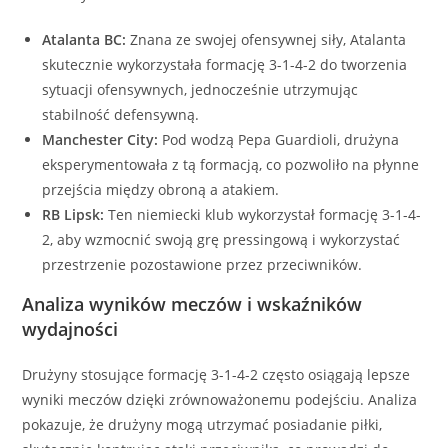
Atalanta BC:
Znana ze swojej ofensywnej siły, Atalanta
skutecznie wykorzystała formację 3-1-4-2 do tworzenia
sytuacji ofensywnych, jednocześnie utrzymując
stabilność defensywną.
Manchester City:
Pod wodzą Pepa Guardioli, drużyna
eksperymentowała z tą formacją, co pozwoliło na płynne
przejścia między obroną a atakiem.
RB Lipsk:
Ten niemiecki klub wykorzystał formację 3-1-4-
2, aby wzmocnić swoją grę pressingową i wykorzystać
przestrzenie pozostawione przez przeciwników.
Analiza wyników meczów i wskaźników
wydajności
Drużyny stosujące formację 3-1-4-2 często osiągają lepsze
wyniki meczów dzięki zrównoważonemu podejściu. Analiza
pokazuje, że drużyny mogą utrzymać posiadanie piłki,