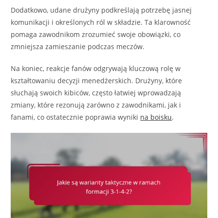
Dodatkowo, udane drużyny podkreślają potrzebę jasnej
komunikacji i określonych ról w składzie. Ta klarowność
pomaga zawodnikom zrozumieć swoje obowiązki, co
zmniejsza zamieszanie podczas meczów.
Na koniec, reakcje fanów odgrywają kluczową rolę w
kształtowaniu decyzji menedżerskich. Drużyny, które
słuchają swoich kibiców, często łatwiej wprowadzają
zmiany, które rezonują zarówno z zawodnikami, jak i
fanami, co ostatecznie poprawia wyniki
na boisku
.