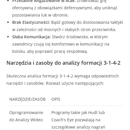
Przesadne Angażowanie w Atak:
Zrównoważ grę
ofensywną z obowiązkami defensywnymi, aby uniknąć
pozostawiania luk w obronie.
Brak Elastyczności:
Bądź gotowy do dostosowania taktyki
w zależności od mocnych i słabych stron przeciwnika.
Słaba Komunikacja:
Stwórz środowisko, w którym
zawodnicy czują się komfortowo w komunikacji na
boisku, aby poprawić pracę zespołową.
Narzędzia i zasoby do analizy formacji 3-1-4-2
Skuteczna analiza formacji 3-1-4-2 wymaga odpowiednich
narzędzi i zasobów. Rozważ użycie następujących:
NARZĘDZIE/ZASÓB
OPIS
Oprogramowanie
Programy takie jak Hudl lub
do Analizy Wideo
Coach’s Eye pozwalają na
szczegółowe analizy nagrań