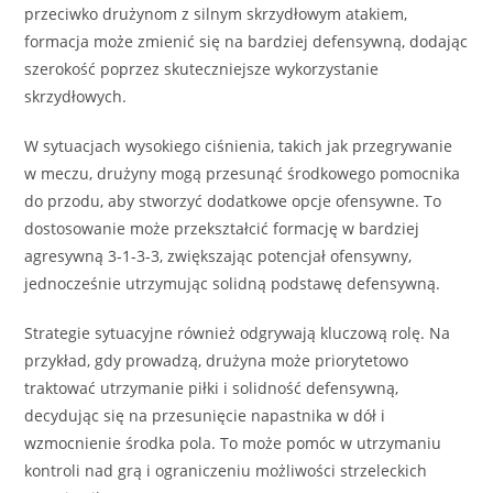
przeciwko drużynom z silnym skrzydłowym atakiem,
formacja może zmienić się na bardziej defensywną, dodając
szerokość poprzez skuteczniejsze wykorzystanie
skrzydłowych.
W sytuacjach wysokiego ciśnienia, takich jak przegrywanie
w meczu, drużyny mogą przesunąć środkowego pomocnika
do przodu, aby stworzyć dodatkowe opcje ofensywne. To
dostosowanie może przekształcić formację w bardziej
agresywną 3-1-3-3, zwiększając potencjał ofensywny,
jednocześnie utrzymując solidną podstawę defensywną.
Strategie sytuacyjne również odgrywają kluczową rolę. Na
przykład, gdy prowadzą, drużyna może priorytetowo
traktować utrzymanie piłki i solidność defensywną,
decydując się na przesunięcie napastnika w dół i
wzmocnienie środka pola. To może pomóc w utrzymaniu
kontroli nad grą i ograniczeniu możliwości strzeleckich