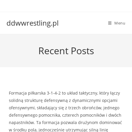
Skip
to
content
ddwwrestling.pl
Menu
Recent Posts
Formacja piłkarska 3-1-4-2 to układ taktyczny, który łączy
solidną strukturę defensywną z dynamicznymi opcjami
ofensywnymi, składający się z trzech obrońców, jednego
defensywnego pomocnika, czterech pomocników i dwóch
napastników. Ta formacja pozwala drużynom dominować
w środku pola, jednocześnie utrzymując silną linię