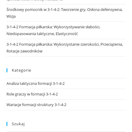
Środkowy pomocnik w 3-1-4-2: Tworzenie gry, Osłona defensywna,
Wizja
3-1-4-2 Formacja piłkarska: Wykorzystywanie słabości,
Niedopasowania taktyczne, Elastyczność
3-1-4-2 Formacja piłkarska: Wykorzystanie szerokości, Przeciążenia,
Rotacje zawodników
Kategorie
Analiza taktyczna formacji 3-1-4-2
Role graczy w formacji 3-1-4-2
Wariacje formacji struktury 3-1-4-2
Szukaj