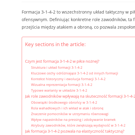
Formacja 3-1-4-2 to wszechstronny układ taktyczny w pi
ofensywnym. Definiując konkretne role zawodników, ta f
przejścia między atakiem a obroną, co pozwala zespoło
Key sections in the article:
Czym jest formacja 3-1-4-2 w piłce nożnej?
Struktura i układ formacji 3-1-4-2
Kluczowe cechy odróżniające 3-1-4-2 od innych formacji
Kontekst historyczny i ewolucja formacji 3-1-4-2
Wizualna reprezentacja formacji 3-1-4-2
Typowe warianty w układzie 3-1-4-2
Jak role zawodników wpływają na skuteczność formacji 3-1-4-
Obowiązki środkowego obrońcy w 3-1-4-2
Rola wahadłowych i ich wkład w atak i obronę
Znaczenie pomocników w utrzymaniu równowagi
Wpływ napastników na pressing i zdobywanie bramek
Atrybuty zawodników, które zwiększają wydajność w 3-1-4-2
Jak formacja 3-1-4-2 pozwala na elastyczność taktyczną?