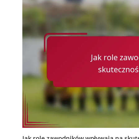
Jak role zawodników wpływają na skute