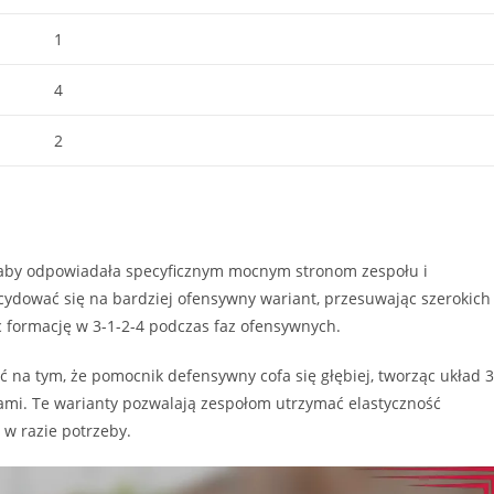
1
4
2
 aby odpowiadała specyficznym mocnym stronom zespołu i
cydować się na bardziej ofensywny wariant, przesuwając szerokich
c formację w 3-1-2-4 podczas faz ofensywnych.
 na tym, że pomocnik defensywny cofa się głębiej, tworząc układ 3
ami. Te warianty pozwalają zespołom utrzymać elastyczność
 w razie potrzeby.