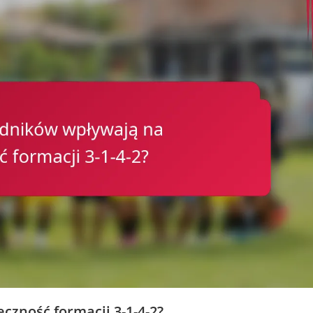
czność formacji 3-1-4-2?