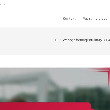
k
Kontakt
Wpisy na blogu
>
Wariacje formacji struktury 3-1-4