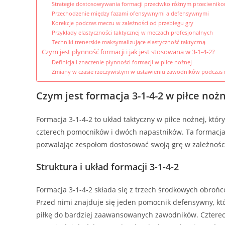
Strategie dostosowywania formacji przeciwko różnym przeciwnik
Przechodzenie między fazami ofensywnymi a defensywnymi
Korekcje podczas meczu w zależności od przebiegu gry
Przykłady elastyczności taktycznej w meczach profesjonalnych
Techniki trenerskie maksymalizujące elastyczność taktyczną
Czym jest płynność formacji i jak jest stosowana w 3-1-4-2?
Definicja i znaczenie płynności formacji w piłce nożnej
Zmiany w czasie rzeczywistym w ustawieniu zawodników podczas
Czym jest formacja 3-1-4-2 w piłce noż
Formacja 3-1-4-2 to układ taktyczny w piłce nożnej, kt
czterech pomocników i dwóch napastników. Ta formacja 
pozwalając zespołom dostosować swoją grę w zależności
Struktura i układ formacji 3-1-4-2
Formacja 3-1-4-2 składa się z trzech środkowych obroń
Przed nimi znajduje się jeden pomocnik defensywny, któr
piłkę do bardziej zaawansowanych zawodników. Cztere