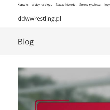
Skip
Kontakt
Wpisy na blogu
Nasza historia
Strona tytułowa
Języ
to
content
ddwwrestling.pl
Blog