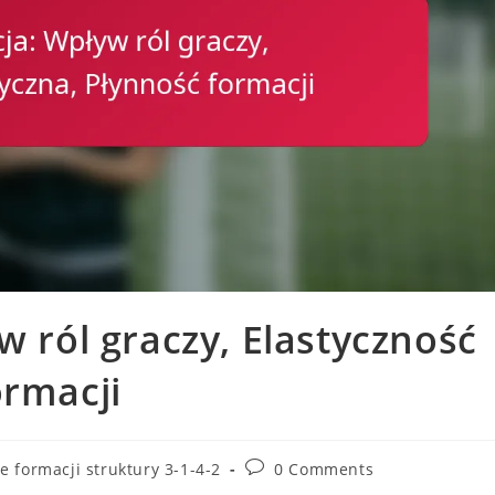
w ról graczy, Elastyczność
ormacji
Post
e formacji struktury 3-1-4-2
0 Comments
comments: