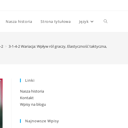
Toggle
Nasza historia
Strona tytułowa
Język
website
-2
>
3-1-4-2 Wariacja: Wpływ ról graczy, Elastyczność taktyczna, Płynność fo
search
Linki
Nasza historia
Kontakt
Wpisy na blogu
Najnowsze Wpisy