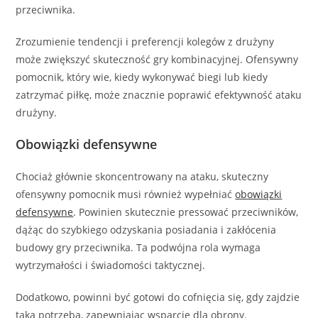
przeciwnika.
Zrozumienie tendencji i preferencji kolegów z drużyny
może zwiększyć skuteczność gry kombinacyjnej. Ofensywny
pomocnik, który wie, kiedy wykonywać biegi lub kiedy
zatrzymać piłkę, może znacznie poprawić efektywność ataku
drużyny.
Obowiązki defensywne
Chociaż głównie skoncentrowany na ataku, skuteczny
ofensywny pomocnik musi również wypełniać
obowiązki
defensywne
. Powinien skutecznie pressować przeciwników,
dążąc do szybkiego odzyskania posiadania i zakłócenia
budowy gry przeciwnika. Ta podwójna rola wymaga
wytrzymałości i świadomości taktycznej.
Dodatkowo, powinni być gotowi do cofnięcia się, gdy zajdzie
taka potrzeba, zapewniając wsparcie dla obrony.