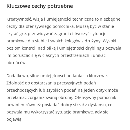
Kluczowe cechy potrzebne
Kreatywność, wizja i umiejętności techniczne to niezbędne
cechy dla ofensywnego pomocnika. Muszą być w stanie
czytać grę, przewidywać zagrania i tworzyć sytuacje
bramkowe dla siebie i swoich kolegów z drużyny. Wysoki
poziom kontroli nad piłką i umiejętności dryblingu pozwala
im poruszać się w ciasnych przestrzeniach i unikać
obrońców.
Dodatkowo, silne umiejętności podania są kluczowe.
Zdolność do dostarczania precyzyjnych podań
przechodzących lub szybkich podań na jeden dotyk może
przełamać zorganizowaną obronę. Ofensywny pomocnik
powinien również posiadać dobry strzał z dystansu, co
pozwala mu wykorzystać sytuacje bramkowe, gdy się
pojawią.