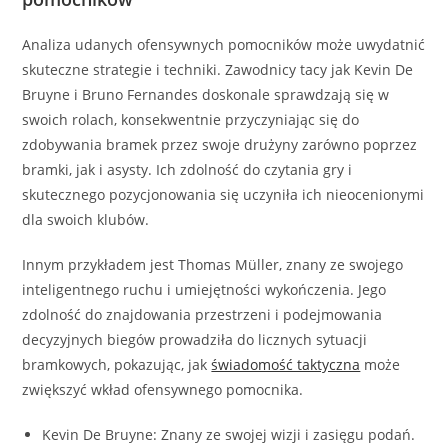
Analiza udanych ofensywnych pomocników może uwydatnić
skuteczne strategie i techniki. Zawodnicy tacy jak Kevin De
Bruyne i Bruno Fernandes doskonale sprawdzają się w
swoich rolach, konsekwentnie przyczyniając się do
zdobywania bramek przez swoje drużyny zarówno poprzez
bramki, jak i asysty. Ich zdolność do czytania gry i
skutecznego pozycjonowania się uczyniła ich nieocenionymi
dla swoich klubów.
Innym przykładem jest Thomas Müller, znany ze swojego
inteligentnego ruchu i umiejętności wykończenia. Jego
zdolność do znajdowania przestrzeni i podejmowania
decyzyjnych biegów prowadziła do licznych sytuacji
bramkowych, pokazując, jak
świadomość taktyczna
może
zwiększyć wkład ofensywnego pomocnika.
Kevin De Bruyne: Znany ze swojej wizji i zasięgu podań.