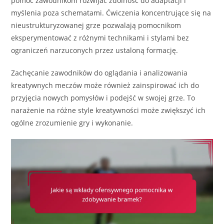
pomóc zawodnikom rozwijać zdolność do adaptacji i
myślenia poza schematami. Ćwiczenia koncentrujące się na
nieustrukturyzowanej grze pozwalają pomocnikom
eksperymentować z różnymi technikami i stylami bez
ograniczeń narzuconych przez ustaloną formację.
Zachęcanie zawodników do oglądania i analizowania
kreatywnych meczów może również zainspirować ich do
przyjęcia nowych pomysłów i podejść w swojej grze. To
narażenie na różne style kreatywności może zwiększyć ich
ogólne zrozumienie gry i wykonanie.