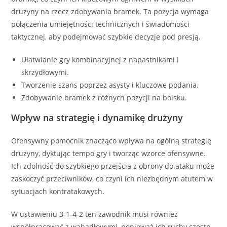
drużyny na rzecz zdobywania bramek. Ta pozycja wymaga
połączenia umiejętności technicznych i świadomości
taktycznej, aby podejmować szybkie decyzje pod presją.
Ułatwianie gry kombinacyjnej z napastnikami i
skrzydłowymi.
Tworzenie szans poprzez asysty i kluczowe podania.
Zdobywanie bramek z różnych pozycji na boisku.
Wpływ na strategię i dynamikę drużyny
Ofensywny pomocnik znacząco wpływa na ogólną strategię
drużyny, dyktując tempo gry i tworząc wzorce ofensywne.
Ich zdolność do szybkiego przejścia z obrony do ataku może
zaskoczyć przeciwników, co czyni ich niezbędnym atutem w
sytuacjach kontratakowych.
W ustawieniu 3-1-4-2 ten zawodnik musi również
współpracować z wahadłowymi, ponieważ ich ruchy często