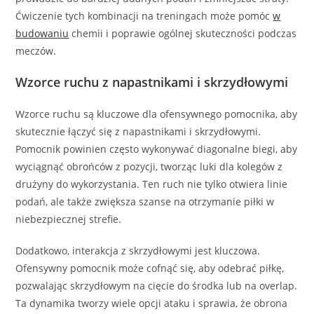
Ćwiczenie tych kombinacji na treningach może pomóc
w
budowaniu
chemii i poprawie ogólnej skuteczności podczas
meczów.
Wzorce ruchu z napastnikami i skrzydłowymi
Wzorce ruchu są kluczowe dla ofensywnego pomocnika, aby
skutecznie łączyć się z napastnikami i skrzydłowymi.
Pomocnik powinien często wykonywać diagonalne biegi, aby
wyciągnąć obrońców z pozycji, tworząc luki dla kolegów z
drużyny do wykorzystania. Ten ruch nie tylko otwiera linie
podań, ale także zwiększa szanse na otrzymanie piłki w
niebezpiecznej strefie.
Dodatkowo, interakcja z skrzydłowymi jest kluczowa.
Ofensywny pomocnik może cofnąć się, aby odebrać piłkę,
pozwalając skrzydłowym na cięcie do środka lub na overlap.
Ta dynamika tworzy wiele opcji ataku i sprawia, że obrona