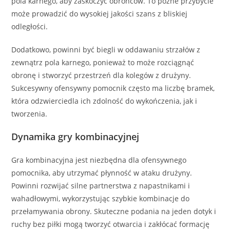
pola karnego, aby zaskoczyć obrońców. To późne przybycie
może prowadzić do wysokiej jakości szans z bliskiej
odległości.
Dodatkowo, powinni być biegli w oddawaniu strzałów z
zewnątrz pola karnego, ponieważ to może rozciągnąć
obronę i stworzyć przestrzeń dla kolegów z drużyny.
Sukcesywny ofensywny pomocnik często ma liczbę bramek,
która odzwierciedla ich zdolność do wykończenia, jak i
tworzenia.
Dynamika gry kombinacyjnej
Gra kombinacyjna jest niezbędna dla ofensywnego
pomocnika, aby utrzymać płynność w ataku drużyny.
Powinni rozwijać silne partnerstwa z napastnikami i
wahadłowymi, wykorzystując szybkie kombinacje do
przełamywania obrony. Skuteczne podania na jeden dotyk i
ruchy bez piłki mogą tworzyć otwarcia i zakłócać formację