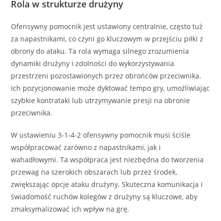
Rola w strukturze drużyny
Ofensywny pomocnik jest ustawiony centralnie, często tuż
za napastnikami, co czyni go kluczowym w przejściu piłki z
obrony do ataku. Ta rola wymaga silnego zrozumienia
dynamiki drużyny i zdolności do wykorzystywania
przestrzeni pozostawionych przez obrońców przeciwnika.
Ich pozycjonowanie może dyktować tempo gry, umożliwiając
szybkie kontrataki lub utrzymywanie presji na obronie
przeciwnika.
W ustawieniu 3-1-4-2 ofensywny pomocnik musi ściśle
współpracować zarówno z napastnikami, jak i
wahadłowymi. Ta współpraca jest niezbędna do tworzenia
przewag na szerokich obszarach lub przez środek,
zwiększając opcje ataku drużyny. Skuteczna komunikacja i
świadomość ruchów kolegów z drużyny są kluczowe, aby
zmaksymalizować ich wpływ na grę.