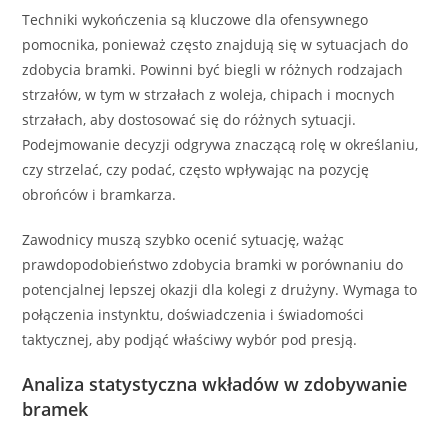
Techniki wykończenia są kluczowe dla ofensywnego
pomocnika, ponieważ często znajdują się w sytuacjach do
zdobycia bramki. Powinni być biegli w różnych rodzajach
strzałów, w tym w strzałach z woleja, chipach i mocnych
strzałach, aby dostosować się do różnych sytuacji.
Podejmowanie decyzji odgrywa znaczącą rolę w określaniu,
czy strzelać, czy podać, często wpływając na pozycję
obrońców i bramkarza.
Zawodnicy muszą szybko ocenić sytuację, ważąc
prawdopodobieństwo zdobycia bramki w porównaniu do
potencjalnej lepszej okazji dla kolegi z drużyny. Wymaga to
połączenia instynktu, doświadczenia i świadomości
taktycznej, aby podjąć właściwy wybór pod presją.
Analiza statystyczna wkładów w zdobywanie
bramek