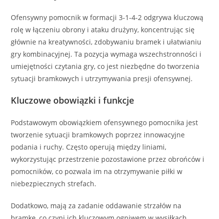
Ofensywny pomocnik w formacji 3-1-4-2 odgrywa kluczową
rolę w łączeniu obrony i ataku drużyny, koncentrując się
głównie na kreatywności, zdobywaniu bramek i ułatwianiu
gry kombinacyjnej. Ta pozycja wymaga wszechstronności i
umiejętności czytania gry, co jest niezbędne do tworzenia
sytuacji bramkowych i utrzymywania presji ofensywnej.
Kluczowe obowiązki i funkcje
Podstawowym obowiązkiem ofensywnego pomocnika jest
tworzenie sytuacji bramkowych poprzez innowacyjne
podania i ruchy. Często operują między liniami,
wykorzystując przestrzenie pozostawione przez obrońców i
pomocników, co pozwala im na otrzymywanie piłki w
niebezpiecznych strefach.
Dodatkowo, mają za zadanie oddawanie strzałów na
bramkę, co czyni ich kluczowym ogniwem w wysiłkach