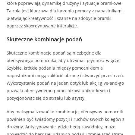
które poprawiają dynamikę drużyny i sytuacje bramkowe.
Ta rola jest kluczowa dla łączenia pomocy z napastnikami,
ułatwiając kreatywność i szanse na zdobycie bramki
poprzez skoordynowane interakcje.
Skuteczne kombinacje podań
Skuteczne kombinacje podań są niezbędne dla
ofensywnego pomocnika, aby utrzymać płynność w grze.
Szybkie, krótkie podania między pomocnikiem a
napastnikami mogą zakłócić obronę i stworzyć przestrzeń.
Wykorzystanie podań na jeden dotyk lub akcji give-and-go
pozwala ofensywnemu pomocnikowi unikać krycia i
pozycjonować się do strzału lub asysty.
Aby maksymalizować te kombinacje, ofensywny pomocnik
powinien być świadomy pozycji i ruchów swoich kolegów z
drużyny. Antycypowanie, gdzie będą zawodnicy, może
prowadzić do bardziej udanych podań i zmniejszać straty.