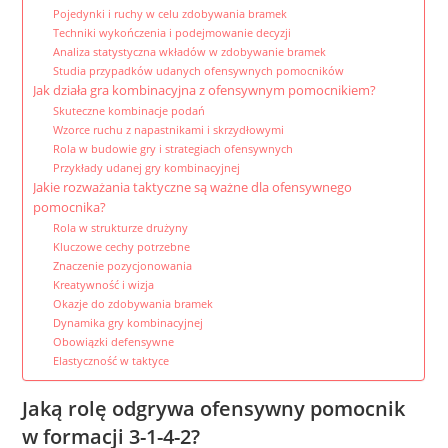
Pojedynki i ruchy w celu zdobywania bramek
Techniki wykończenia i podejmowanie decyzji
Analiza statystyczna wkładów w zdobywanie bramek
Studia przypadków udanych ofensywnych pomocników
Jak działa gra kombinacyjna z ofensywnym pomocnikiem?
Skuteczne kombinacje podań
Wzorce ruchu z napastnikami i skrzydłowymi
Rola w budowie gry i strategiach ofensywnych
Przykłady udanej gry kombinacyjnej
Jakie rozważania taktyczne są ważne dla ofensywnego
pomocnika?
Rola w strukturze drużyny
Kluczowe cechy potrzebne
Znaczenie pozycjonowania
Kreatywność i wizja
Okazje do zdobywania bramek
Dynamika gry kombinacyjnej
Obowiązki defensywne
Elastyczność w taktyce
Jaką rolę odgrywa ofensywny pomocnik
w formacji 3-1-4-2?