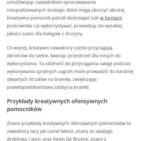
umożliwiając zawodnikom opracowywanie
niespodziewanych strategii, które mogą zburzyć obronę.
Kreatywny pomocnik potrafi dostrzegać luki
w formacji
przeciwnika i je wykorzystywać, prowadząc do wysokiej
jakości szans dla kolegów z drużyny.
Co więcej, kreatywni zawodnicy często przyciągają
obrońców do siebie, tworząc przestrzeń dla innych do
wykorzystania. Ta zdolność do przyciągania uwagi podczas
wykonywania sprytnych zagrań może prowadzić do bardziej
otwartych strzałów na bramkę, zwiększając
prawdopodobieństwo zdobycia bramki.
Przykłady kreatywnych ofensywnych
pomocników
Znane przykłady kreatywnych ofensywnych pomocników to
zawodnicy tacy jak Lionel Messi, znany ze swojego
dryblingu i wizji, oraz Kevin De Bruyne, znany z