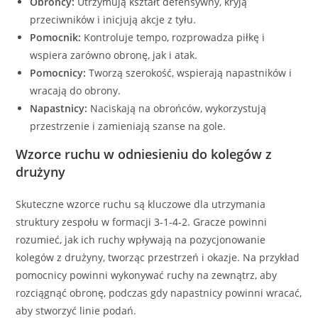
Obrońcy:
Utrzymują kształt defensywny, kryją
przeciwników i inicjują akcje z tyłu.
Pomocnik:
Kontroluje tempo, rozprowadza piłkę i
wspiera zarówno obronę, jak i atak.
Pomocnicy:
Tworzą szerokość, wspierają napastników i
wracają do obrony.
Napastnicy:
Naciskają na obrońców, wykorzystują
przestrzenie i zamieniają szanse na gole.
Wzorce ruchu w odniesieniu do kolegów z
drużyny
Skuteczne wzorce ruchu są kluczowe dla utrzymania
struktury zespołu w formacji 3-1-4-2. Gracze powinni
rozumieć, jak ich ruchy wpływają na pozycjonowanie
kolegów z drużyny, tworząc przestrzeń i okazje. Na przykład
pomocnicy powinni wykonywać ruchy na zewnątrz, aby
rozciągnąć obronę, podczas gdy napastnicy powinni wracać,
aby stworzyć linie podań.