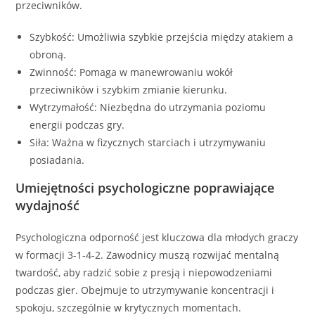
przeciwników.
Szybkość: Umożliwia szybkie przejścia między atakiem a
obroną.
Zwinność: Pomaga w manewrowaniu wokół
przeciwników i szybkim zmianie kierunku.
Wytrzymałość: Niezbędna do utrzymania poziomu
energii podczas gry.
Siła: Ważna w fizycznych starciach i utrzymywaniu
posiadania.
Umiejętności psychologiczne poprawiające
wydajność
Psychologiczna odporność jest kluczowa dla młodych graczy
w formacji 3-1-4-2. Zawodnicy muszą rozwijać mentalną
twardość, aby radzić sobie z presją i niepowodzeniami
podczas gier. Obejmuje to utrzymywanie koncentracji i
spokoju, szczególnie w krytycznych momentach.