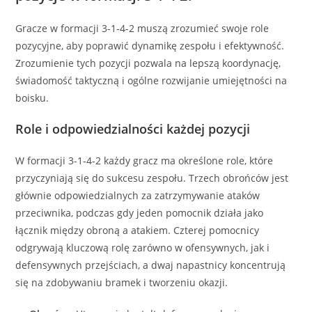
Gracze w formacji 3-1-4-2 muszą zrozumieć swoje role
pozycyjne, aby poprawić dynamikę zespołu i efektywność.
Zrozumienie tych pozycji pozwala na lepszą koordynację,
świadomość taktyczną i ogólne rozwijanie umiejętności na
boisku.
Role i odpowiedzialności każdej pozycji
W formacji 3-1-4-2 każdy gracz ma określone role, które
przyczyniają się do sukcesu zespołu. Trzech obrońców jest
głównie odpowiedzialnych za zatrzymywanie ataków
przeciwnika, podczas gdy jeden pomocnik działa jako
łącznik między obroną a atakiem. Czterej pomocnicy
odgrywają kluczową rolę zarówno w ofensywnych, jak i
defensywnych przejściach, a dwaj napastnicy koncentrują
się na zdobywaniu bramek i tworzeniu okazji.