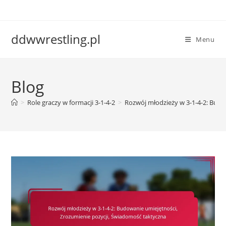
Skip
to
content
ddwwrestling.pl
Menu
Blog
>
Role graczy w formacji 3-1-4-2
>
Rozwój młodzieży w 3-1-4-2: Budo