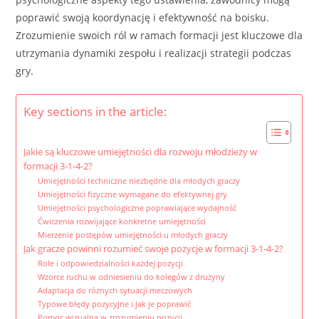
poprawić swoją koordynację i efektywność na boisku.
Zrozumienie swoich ról w ramach formacji jest kluczowe dla
utrzymania dynamiki zespołu i realizacji strategii podczas
gry.
Key sections in the article:
Jakie są kluczowe umiejętności dla rozwoju młodzieży w
formacji 3-1-4-2?
Umiejętności techniczne niezbędne dla młodych graczy
Umiejętności fizyczne wymagane do efektywnej gry
Umiejętności psychologiczne poprawiające wydajność
Ćwiczenia rozwijające konkretne umiejętności
Mierzenie postępów umiejętności u młodych graczy
Jak gracze powinni rozumieć swoje pozycje w formacji 3-1-4-2?
Role i odpowiedzialności każdej pozycji
Wzorce ruchu w odniesieniu do kolegów z drużyny
Adaptacja do różnych sytuacji meczowych
Typowe błędy pozycyjne i jak je poprawić
Pomoc wizualna w zrozumieniu pozycji