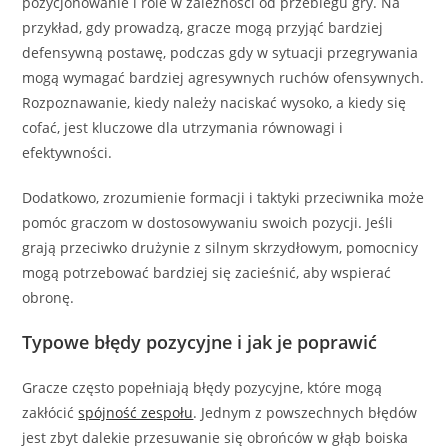
pozycjonowanie i role w zależności od przebiegu gry. Na
przykład, gdy prowadzą, gracze mogą przyjąć bardziej
defensywną postawę, podczas gdy w sytuacji przegrywania
mogą wymagać bardziej agresywnych ruchów ofensywnych.
Rozpoznawanie, kiedy należy naciskać wysoko, a kiedy się
cofać, jest kluczowe dla utrzymania równowagi i
efektywności.
Dodatkowo, zrozumienie formacji i taktyki przeciwnika może
pomóc graczom w dostosowywaniu swoich pozycji. Jeśli
grają przeciwko drużynie z silnym skrzydłowym, pomocnicy
mogą potrzebować bardziej się zacieśnić, aby wspierać
obronę.
Typowe błędy pozycyjne i jak je poprawić
Gracze często popełniają błędy pozycyjne, które mogą
zakłócić
spójność zespołu
. Jednym z powszechnych błędów
jest zbyt dalekie przesuwanie się obrońców w głąb boiska