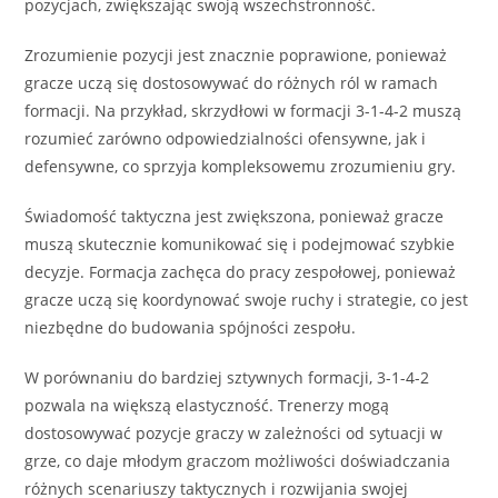
pozycjach, zwiększając swoją wszechstronność.
Zrozumienie pozycji jest znacznie poprawione, ponieważ
gracze uczą się dostosowywać do różnych ról w ramach
formacji. Na przykład, skrzydłowi w formacji 3-1-4-2 muszą
rozumieć zarówno odpowiedzialności ofensywne, jak i
defensywne, co sprzyja kompleksowemu zrozumieniu gry.
Świadomość taktyczna jest zwiększona, ponieważ gracze
muszą skutecznie komunikować się i podejmować szybkie
decyzje. Formacja zachęca do pracy zespołowej, ponieważ
gracze uczą się koordynować swoje ruchy i strategie, co jest
niezbędne do budowania spójności zespołu.
W porównaniu do bardziej sztywnych formacji, 3-1-4-2
pozwala na większą elastyczność. Trenerzy mogą
dostosowywać pozycje graczy w zależności od sytuacji w
grze, co daje młodym graczom możliwości doświadczania
różnych scenariuszy taktycznych i rozwijania swojej