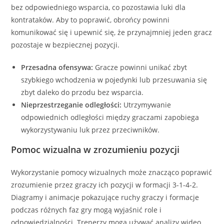
bez odpowiedniego wsparcia, co pozostawia luki dla
kontrataków. Aby to poprawić, obrońcy powinni
komunikować się i upewnić się, że przynajmniej jeden gracz
pozostaje w bezpiecznej pozycji.
Przesadna ofensywa:
Gracze powinni unikać zbyt
szybkiego wchodzenia w pojedynki lub przesuwania się
zbyt daleko do przodu bez wsparcia.
Nieprzestrzeganie odległości:
Utrzymywanie
odpowiednich odległości między graczami zapobiega
wykorzystywaniu luk przez przeciwników.
Pomoc wizualna w zrozumieniu pozycji
Wykorzystanie pomocy wizualnych może znacząco poprawić
zrozumienie przez graczy ich pozycji w formacji 3-1-4-2.
Diagramy i animacje pokazujące ruchy graczy i formacje
podczas różnych faz gry mogą wyjaśnić role i
odpowiedzialności. Trenerzy mogą używać analizy wideo,