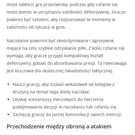
może zakłócić grę przeciwnika, podczas gdy cofanie się
może pomóc w utrzymaniu solidności defensywnej. Gracze
powinni być szkoleni, aby rozpoznawać te momenty w
zależności od sytuacji w grze.
Naciskanie powinno być skoordynowane i agresywne,
mające na celu szybkie odzyskanie piłki. Z kolei cofanie się
wymaga, aby gracze przyjęli kompaktowy kształt
defensywny, gotowi do absorbowania presji. Ta równowaga
jest kluczowa dla skutecznej świadomości taktycznej.
Naucz graczy, aby szukali wskazówek od kolegów z
drużyny na temat tego, kiedy naciskać.
Używaj scenariuszy meczowych do ćwiczenia
podejmowania decyzji w naciskaniu lub cofaniu się.
Zachęcaj graczy do jasnej komunikacji swoich intencji.
Przechodzenie między obroną a atakiem