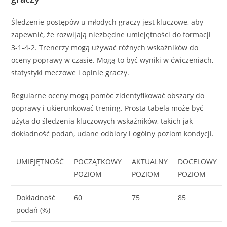
Śledzenie postępów u młodych graczy jest kluczowe, aby
zapewnić, że rozwijają niezbędne umiejętności do formacji
3-1-4-2. Trenerzy mogą używać różnych wskaźników do
oceny poprawy w czasie. Mogą to być wyniki w ćwiczeniach,
statystyki meczowe i opinie graczy.
Regularne oceny mogą pomóc zidentyfikować obszary do
poprawy i ukierunkować trening. Prosta tabela może być
użyta do śledzenia kluczowych wskaźników, takich jak
dokładność podań, udane odbiory i ogólny poziom kondycji.
UMIEJĘTNOŚĆ
POCZĄTKOWY
AKTUALNY
DOCELOWY
POZIOM
POZIOM
POZIOM
Dokładność
60
75
85
podań (%)