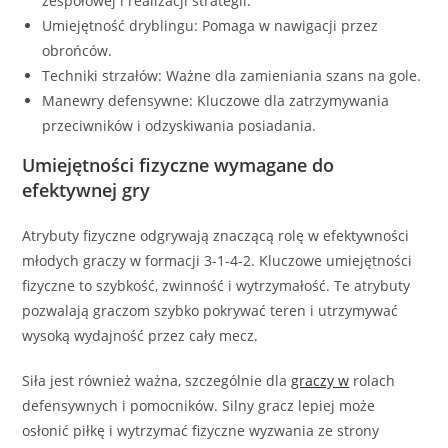
zespołowej i realizacji strategii.
Umiejętność dryblingu: Pomaga w nawigacji przez
obrońców.
Techniki strzałów: Ważne dla zamieniania szans na gole.
Manewry defensywne: Kluczowe dla zatrzymywania
przeciwników i odzyskiwania posiadania.
Umiejętności fizyczne wymagane do
efektywnej gry
Atrybuty fizyczne odgrywają znaczącą rolę w efektywności
młodych graczy w formacji 3-1-4-2. Kluczowe umiejętności
fizyczne to szybkość, zwinność i wytrzymałość. Te atrybuty
pozwalają graczom szybko pokrywać teren i utrzymywać
wysoką wydajność przez cały mecz.
Siła jest również ważna, szczególnie dla
graczy w
rolach
defensywnych i pomocników. Silny gracz lepiej może
osłonić piłkę i wytrzymać fizyczne wyzwania ze strony