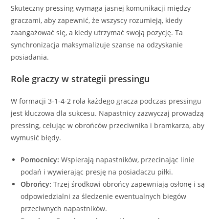
Skuteczny pressing wymaga jasnej komunikacji między
graczami, aby zapewnić, że wszyscy rozumieją, kiedy
zaangażować się, a kiedy utrzymać swoją pozycję. Ta
synchronizacja maksymalizuje szanse na odzyskanie
posiadania.
Role graczy w strategii pressingu
W formacji 3-1-4-2 rola każdego gracza podczas pressingu
jest kluczowa dla sukcesu. Napastnicy zazwyczaj prowadzą
pressing, celując w obrońców przeciwnika i bramkarza, aby
wymusić błędy.
Pomocnicy:
Wspierają napastników, przecinając linie
podań i wywierając presję na posiadaczu piłki.
Obrońcy:
Trzej środkowi obrońcy zapewniają osłonę i są
odpowiedzialni za śledzenie ewentualnych biegów
przeciwnych napastników.