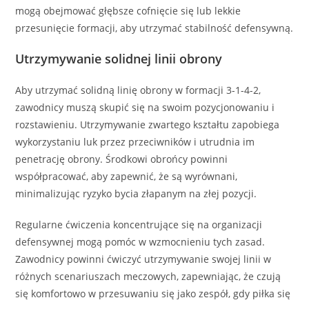
mogą obejmować głębsze cofnięcie się lub lekkie
przesunięcie formacji, aby utrzymać stabilność defensywną.
Utrzymywanie solidnej linii obrony
Aby utrzymać solidną linię obrony w formacji 3-1-4-2,
zawodnicy muszą skupić się na swoim pozycjonowaniu i
rozstawieniu. Utrzymywanie zwartego kształtu zapobiega
wykorzystaniu luk przez przeciwników i utrudnia im
penetrację obrony. Środkowi obrońcy powinni
współpracować, aby zapewnić, że są wyrównani,
minimalizując ryzyko bycia złapanym na złej pozycji.
Regularne ćwiczenia koncentrujące się na organizacji
defensywnej mogą pomóc w wzmocnieniu tych zasad.
Zawodnicy powinni ćwiczyć utrzymywanie swojej linii w
różnych scenariuszach meczowych, zapewniając, że czują
się komfortowo w przesuwaniu się jako zespół, gdy piłka się