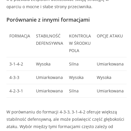
oparciu o mocne i słabe strony przeciwnika.
Porównanie z innymi formacjami
FORMACJA
STABILNOŚĆ
KONTROLA
OPCJE ATAKU
DEFENSYWNA
W ŚRODKU
POLA
3-1-4-2
Wysoka
Silna
Umiarkowana
4-3-3
Umiarkowana
Wysoka
Wysoka
4-2-3-1
Umiarkowana
Silna
Umiarkowana
W porównaniu do formacji 4-3-3, 3-1-4-2 oferuje większą
stabilność defensywną, ale może poświęcić część głębokości
ataku. Wybór między tymi formacjami często zależy od