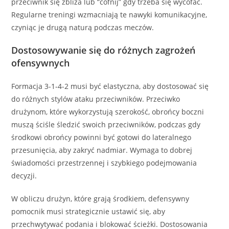
przeciwnik się zbliża lub “cofnij” gdy trzeba się wycofać.
Regularne treningi wzmacniają te nawyki komunikacyjne,
czyniąc je drugą naturą podczas meczów.
Dostosowywanie się do różnych zagrożeń
ofensywnych
Formacja 3-1-4-2 musi być elastyczna, aby dostosować się
do różnych stylów ataku przeciwników. Przeciwko
drużynom, które wykorzystują szerokość, obrońcy boczni
muszą ściśle śledzić swoich przeciwników, podczas gdy
środkowi obrońcy powinni być gotowi do lateralnego
przesunięcia, aby zakryć nadmiar. Wymaga to dobrej
świadomości przestrzennej i szybkiego podejmowania
decyzji.
W obliczu drużyn, które grają środkiem, defensywny
pomocnik musi strategicznie ustawić się, aby
przechwytywać podania i blokować ścieżki. Dostosowania