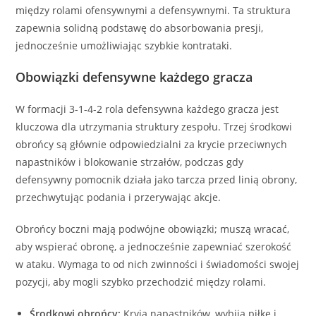
między rolami ofensywnymi a defensywnymi. Ta struktura
zapewnia solidną podstawę do absorbowania presji,
jednocześnie umożliwiając szybkie kontrataki.
Obowiązki defensywne każdego gracza
W formacji 3-1-4-2 rola defensywna każdego gracza jest
kluczowa dla utrzymania struktury zespołu. Trzej środkowi
obrońcy są głównie odpowiedzialni za krycie przeciwnych
napastników i blokowanie strzałów, podczas gdy
defensywny pomocnik działa jako tarcza przed linią obrony,
przechwytując podania i przerywając akcje.
Obrońcy boczni mają podwójne obowiązki; muszą wracać,
aby wspierać obronę, a jednocześnie zapewniać szerokość
w ataku. Wymaga to od nich zwinności i świadomości swojej
pozycji, aby mogli szybko przechodzić między rolami.
Środkowi obrońcy:
Kryją napastników, wybija piłkę i