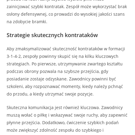
zainicjować szybki kontratak. Zespół może wykorzystać brak
osłony defensywnej, co prowadzi do wysokiej jakości szans
na zdobycie bramki.
Strategie skutecznych kontrataków
Aby zmaksymalizować skuteczność kontrataków w formacji
3-1-4-2, zespoły powinny skupić się na kilku kluczowych
strategiach. Po pierwsze, utrzymywanie zwartego kształtu
podczas obrony pozwala na szybsze przejścia, gdy
posiadanie zostaje odzyskane. Zawodnicy powinni być
szkoleni, aby rozpoznawać momenty, kiedy należy pchnąć
do przodu, a kiedy utrzymać swoje pozycje.
Skuteczna komunikacja jest również kluczowa. Zawodnicy
muszą wołać o piłkę i wskazywać swoje ruchy, aby zapewnić
płynne przejścia. Dodatkowo, ćwiczenie szybkich podań
może zwiększyć zdolność zespołu do szybkiego i