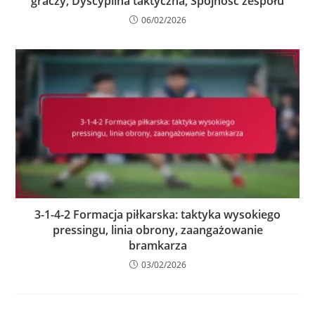
graczy, Dyscyplina taktyczna, Spójność zespołu
06/02/2026
3-1-4-2 Formacja piłkarska: taktyka wysokiego
pressingu, linia obrony, zaangażowanie
bramkarza
03/02/2026