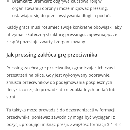
Bramkarz:
Bramkarz odgrywa kluczową rolę w
organizowaniu obrony i może inicjować pressing,
ustawiając się do przechwytywania długich podań.
Każdy gracz musi rozumieć swoje konkretne obowiązki, aby
utrzymać skuteczną strukturę pressingu, zapewniając, że
zespół pozostaje zwarty i zorganizowany.
Jak pressing zakłóca grę przeciwnika
Pressing zakłóca grę przeciwnika, ograniczając ich czas i
przestrzeń na piłce. Gdy jest wykonywany poprawnie,
zmusza przeciwników do podejmowania pośpiesznych
decyzji, co często prowadzi do niedokładnych podań lub
strat.
Ta taktyka może prowadzić do dezorganizacji w formacji
przeciwnika, ponieważ zawodnicy mogą być wyciągani z
pozycji, próbując uniknąć presji. Zwięzłość formacji 3-1-4-2