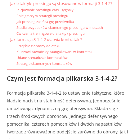
Jakie taktyki pressingu są stosowane w formacji 3-1-4-2?
Inicjowanie pressingu czas i sygnały
Role graczy w strategii pressingu
Jak pressing zakłóca grę przeciwnika
Studia przypadków skutecznego pressingu w meczach
Ćwiczenia treningowe dla taktyk pressingu
Jak formacja 3-1-4-2 ułatwia kontrataki?
Przejście z obrony do ataku
Kluczowi zawodnicy zaangażowani w kontrataki
Udane scenariusze kontrataków
Strategie skutecznych kontrataków
Czym jest formacja piłkarska 3-1-4-2?
Formacja piłkarska 3-1-4-2 to ustawienie taktyczne, które
kładzie nacisk na stabilność defensywną, jednocześnie
umożliwiając dynamiczną grę ofensywną. Składa się z
trzech środkowych obrońców, jednego defensywnego
pomocnika, czterech pomocników i dwóch napastników,
tworząc zrównoważone podejście zarówno do obrony, jak i