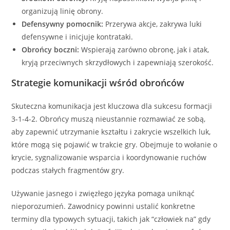
organizują linię obrony.
Defensywny pomocnik:
Przerywa akcje, zakrywa luki
defensywne i inicjuje kontrataki.
Obrońcy boczni:
Wspierają zarówno obronę, jak i atak,
kryją przeciwnych skrzydłowych i zapewniają szerokość.
Strategie komunikacji wśród obrońców
Skuteczna komunikacja jest kluczowa dla sukcesu formacji
3-1-4-2. Obrońcy muszą nieustannie rozmawiać ze sobą,
aby zapewnić utrzymanie kształtu i zakrycie wszelkich luk,
które mogą się pojawić w trakcie gry. Obejmuje to wołanie o
krycie, sygnalizowanie wsparcia i koordynowanie ruchów
podczas stałych fragmentów gry.
Używanie jasnego i zwięzłego języka pomaga uniknąć
nieporozumień. Zawodnicy powinni ustalić konkretne
terminy dla typowych sytuacji, takich jak “człowiek na” gdy