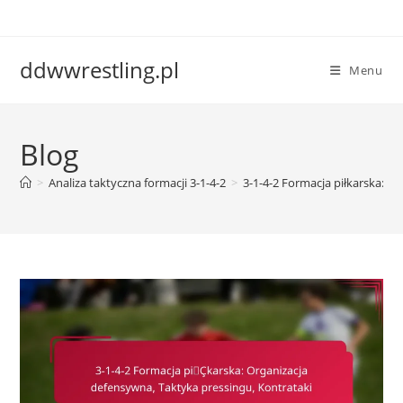
Skip
to
content
ddwwrestling.pl
Menu
Blog
>
Analiza taktyczna formacji 3-1-4-2
>
3-1-4-2 Formacja piłkarska: O