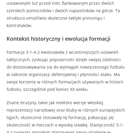
ustawionym tuż przed nim, flankowanym przez dwóch
szerokich pomocników i dwóch napastników na górze. Ta
struktura umożliwia skuteczne taktyki pressingu i
kontrataków.
Kontekst historyczny i ewolucja formacji
Formacja 3-1-4-2 ewoluowała z wcześniejszych ustawień
taktycznych, zyskując popularność dzięki swojej zdolności
do dostosowywania się do wymagań nowoczesnego futbolu
w zakresie organizacji defensywnej i płynności ataku. Ma
swoje korzenie w różnych formacjach używanych w historii
futbolu, szczególnie pod koniec XX wieku.
Znane drużyny, takie jak niektóre wersje włoskiej
reprezentacji narodowej oraz kluby w różnych europejskich
ligach, skutecznie stosowały tę formację, pokazując jej
skuteczność w meczach o wysoką stawkę. Elastyczność 3-1-
4-2 pozwala zespołom dostosować swoją strategię w