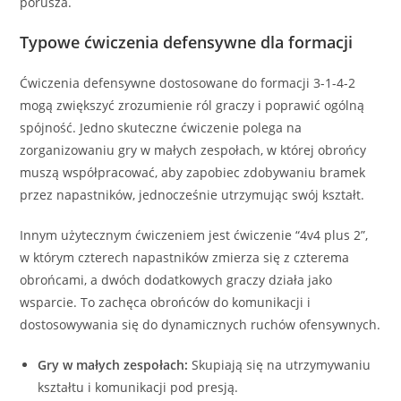
porusza.
Typowe ćwiczenia defensywne dla formacji
Ćwiczenia defensywne dostosowane do formacji 3-1-4-2
mogą zwiększyć zrozumienie ról graczy i poprawić ogólną
spójność. Jedno skuteczne ćwiczenie polega na
zorganizowaniu gry w małych zespołach, w której obrońcy
muszą współpracować, aby zapobiec zdobywaniu bramek
przez napastników, jednocześnie utrzymując swój kształt.
Innym użytecznym ćwiczeniem jest ćwiczenie “4v4 plus 2”,
w którym czterech napastników zmierza się z czterema
obrońcami, a dwóch dodatkowych graczy działa jako
wsparcie. To zachęca obrońców do komunikacji i
dostosowywania się do dynamicznych ruchów ofensywnych.
Gry w małych zespołach:
Skupiają się na utrzymywaniu
kształtu i komunikacji pod presją.