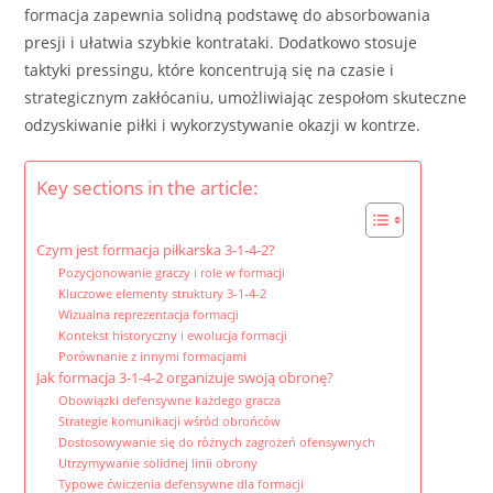
formacja zapewnia solidną podstawę do absorbowania
presji i ułatwia szybkie kontrataki. Dodatkowo stosuje
taktyki pressingu, które koncentrują się na czasie i
strategicznym zakłócaniu, umożliwiając zespołom skuteczne
odzyskiwanie piłki i wykorzystywanie okazji w kontrze.
Key sections in the article:
Czym jest formacja piłkarska 3-1-4-2?
Pozycjonowanie graczy i role w formacji
Kluczowe elementy struktury 3-1-4-2
Wizualna reprezentacja formacji
Kontekst historyczny i ewolucja formacji
Porównanie z innymi formacjami
Jak formacja 3-1-4-2 organizuje swoją obronę?
Obowiązki defensywne każdego gracza
Strategie komunikacji wśród obrońców
Dostosowywanie się do różnych zagrożeń ofensywnych
Utrzymywanie solidnej linii obrony
Typowe ćwiczenia defensywne dla formacji