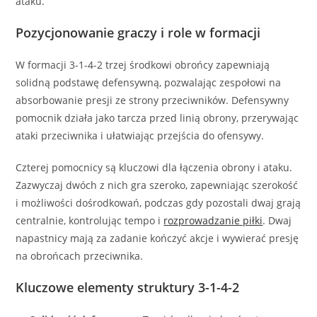
ataku.
Pozycjonowanie graczy i role w formacji
W formacji 3-1-4-2 trzej środkowi obrońcy zapewniają
solidną podstawę defensywną, pozwalając zespołowi na
absorbowanie presji ze strony przeciwników. Defensywny
pomocnik działa jako tarcza przed linią obrony, przerywając
ataki przeciwnika i ułatwiając przejścia do ofensywy.
Czterej pomocnicy są kluczowi dla łączenia obrony i ataku.
Zazwyczaj dwóch z nich gra szeroko, zapewniając szerokość
i możliwości dośrodkowań, podczas gdy pozostali dwaj grają
centralnie, kontrolując tempo i
rozprowadzanie piłki
. Dwaj
napastnicy mają za zadanie kończyć akcje i wywierać presję
na obrońcach przeciwnika.
Kluczowe elementy struktury 3-1-4-2