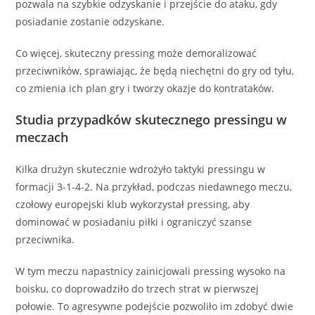
pozwala na szybkie odzyskanie i przejście do ataku, gdy
posiadanie zostanie odzyskane.
Co więcej, skuteczny pressing może demoralizować
przeciwników, sprawiając, że będą niechętni do gry od tyłu,
co zmienia ich plan gry i tworzy okazje do kontrataków.
Studia przypadków skutecznego pressingu w
meczach
Kilka drużyn skutecznie wdrożyło taktyki pressingu w
formacji 3-1-4-2. Na przykład, podczas niedawnego meczu,
czołowy europejski klub wykorzystał pressing, aby
dominować w posiadaniu piłki i ograniczyć szanse
przeciwnika.
W tym meczu napastnicy zainicjowali pressing wysoko na
boisku, co doprowadziło do trzech strat w pierwszej
połowie. To agresywne podejście pozwoliło im zdobyć dwie