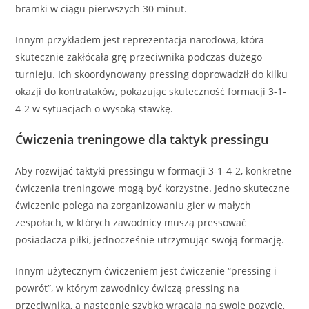
bramki w ciągu pierwszych 30 minut.
Innym przykładem jest reprezentacja narodowa, która
skutecznie zakłócała grę przeciwnika podczas dużego
turnieju. Ich skoordynowany pressing doprowadził do kilku
okazji do kontrataków, pokazując skuteczność formacji 3-1-
4-2 w sytuacjach o wysoką stawkę.
Ćwiczenia treningowe dla taktyk pressingu
Aby rozwijać taktyki pressingu w formacji 3-1-4-2, konkretne
ćwiczenia treningowe mogą być korzystne. Jedno skuteczne
ćwiczenie polega na zorganizowaniu gier w małych
zespołach, w których zawodnicy muszą pressować
posiadacza piłki, jednocześnie utrzymując swoją formację.
Innym użytecznym ćwiczeniem jest ćwiczenie “pressing i
powrót”, w którym zawodnicy ćwiczą pressing na
przeciwnika, a następnie szybko wracają na swoje pozycje,