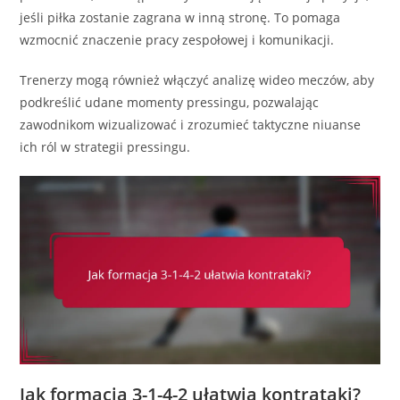
jeśli piłka zostanie zagrana w inną stronę. To pomaga
wzmocnić znaczenie pracy zespołowej i komunikacji.
Trenerzy mogą również włączyć analizę wideo meczów, aby
podkreślić udane momenty pressingu, pozwalając
zawodnikom wizualizować i zrozumieć taktyczne niuanse
ich ról w strategii pressingu.
Jak formacja 3-1-4-2 ułatwia kontrataki?