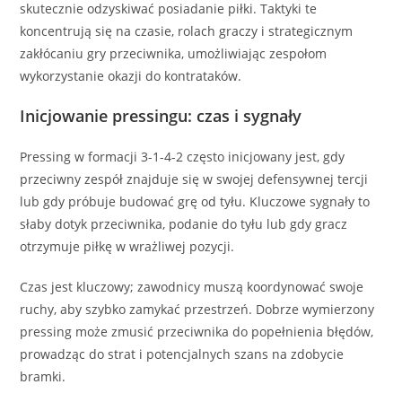
skutecznie odzyskiwać posiadanie piłki. Taktyki te
koncentrują się na czasie, rolach graczy i strategicznym
zakłócaniu gry przeciwnika, umożliwiając zespołom
wykorzystanie okazji do kontrataków.
Inicjowanie pressingu: czas i sygnały
Pressing w formacji 3-1-4-2 często inicjowany jest, gdy
przeciwny zespół znajduje się w swojej defensywnej tercji
lub gdy próbuje budować grę od tyłu. Kluczowe sygnały to
słaby dotyk przeciwnika, podanie do tyłu lub gdy gracz
otrzymuje piłkę w wrażliwej pozycji.
Czas jest kluczowy; zawodnicy muszą koordynować swoje
ruchy, aby szybko zamykać przestrzeń. Dobrze wymierzony
pressing może zmusić przeciwnika do popełnienia błędów,
prowadząc do strat i potencjalnych szans na zdobycie
bramki.