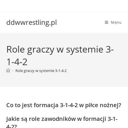
Skip
to
content
ddwwrestling.pl
Menu
Role graczy w systemie 3-
1-4-2
>
Role graczy w systemie 3-1-4-2
Co to jest formacja 3-1-4-2 w piłce nożnej?
Jakie są role zawodników w formacji 3-1-
4-2?