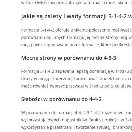
w Lidze Mistrzów pokazało, jak ta formacja może skutec
Jakie są zalety i wady formacji 3-1-4-
Formacja 3-1-4-2 oferuje unikalne połączenie możliwoś
porównaniu do innych formacji. Jej mocne strony leżą w 
mogą być eksponowane przez formacje, które podkreślają
Mocne strony w porównaniu do 4-3-3
Formacja 3-1-4-2 zapewnia lepszą dominację w środku 
drużyny mogą skuteczniej kontrolować środek boiska, co
może również tworzyć przewagi w środku pola, co ułatwi
Słabości w porównaniu do 4-4-2
W porównaniu do formacji 4-4-2, 3-1-4-2 może mieć tru
wykorzystują dwóch napastników. Brak szerokości w 3-1
wykorzystanie przestrzeni i tworzenie sytuacji bramk