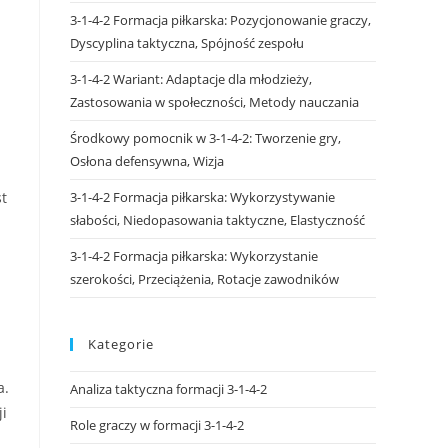
3-1-4-2 Formacja piłkarska: Pozycjonowanie graczy,
Dyscyplina taktyczna, Spójność zespołu
3-1-4-2 Wariant: Adaptacje dla młodzieży,
Zastosowania w społeczności, Metody nauczania
Środkowy pomocnik w 3-1-4-2: Tworzenie gry,
Osłona defensywna, Wizja
st
3-1-4-2 Formacja piłkarska: Wykorzystywanie
słabości, Niedopasowania taktyczne, Elastyczność
3-1-4-2 Formacja piłkarska: Wykorzystanie
szerokości, Przeciążenia, Rotacje zawodników
Kategorie
a.
Analiza taktyczna formacji 3-1-4-2
ji
Role graczy w formacji 3-1-4-2