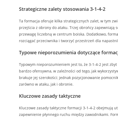
Strategiczne zalety stosowania 3-1-4-2
Ta formacja oferuje kilka strategicznych zalet, w tym z
przejścia z obrony do ataku. Trzej obrońcy zapewniają 
przewagę liczebną w centrum boiska. Dodatkowo, forma
rozciągać przeciwnika i tworzyć przestrzeń dla napastn
Typowe nieporozumienia dotyczące formacj
Typowym nieporozumieniem jest to, że 3-1-4-2 jest zby
bardzo ofensywna, w zależności od tego, jak wykorzysty
brakuje jej szerokości; jednak pozycjonowanie pomocnik
zarówno w ataku, jak i obronie.
Kluczowe zasady taktyczne
Kluczowe zasady taktyczne formacji 3-1-4-2 obejmują u
zapewnienie płynnego ruchu między zawodnikami. Formac