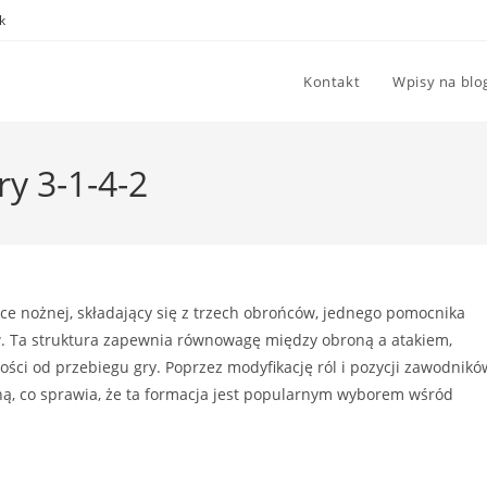
k
Kontakt
Wpisy na blo
ry 3-1-4-2
łce nożnej, składający się z trzech obrońców, jednego pomocnika
. Ta struktura zapewnia równowagę między obroną a atakiem,
ści od przebiegu gry. Poprzez modyfikację ról i pozycji zawodnikó
ą, co sprawia, że ta formacja jest popularnym wyborem wśród