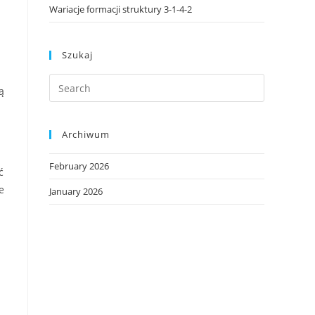
Wariacje formacji struktury 3-1-4-2
Szukaj
ą
Archiwum
February 2026
ć
e
January 2026