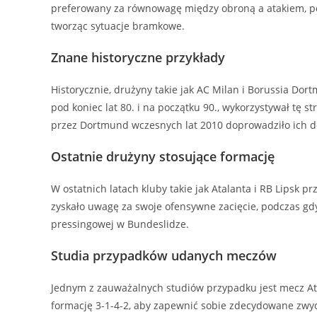
preferowany za równowagę między obroną a atakiem, po
tworząc sytuacje bramkowe.
Znane historyczne przykłady
Historycznie, drużyny takie jak AC Milan i Borussia Dor
pod koniec lat 80. i na początku 90., wykorzystywał tę s
przez Dortmund wczesnych lat 2010 doprowadziło ich d
Ostatnie drużyny stosujące formację
W ostatnich latach kluby takie jak Atalanta i RB Lipsk p
zyskało uwagę za swoje ofensywne zacięcie, podczas gdy
pressingowej w Bundeslidze.
Studia przypadków udanych meczów
Jednym z zauważalnych studiów przypadku jest mecz Ata
formację 3-1-4-2, aby zapewnić sobie zdecydowane zwy