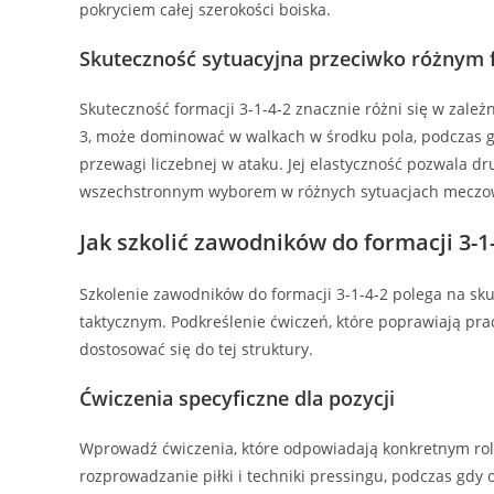
pokryciem całej szerokości boiska.
Skuteczność sytuacyjna przeciwko różnym
Skuteczność formacji 3-1-4-2 znacznie różni się w zależ
3, może dominować w walkach w środku pola, podczas 
przewagi liczebnej w ataku. Jej elastyczność pozwala dr
wszechstronnym wyborem w różnych sytuacjach meczo
Jak szkolić zawodników do formacji 3-1
Szkolenie zawodników do formacji 3-1-4-2 polega na sku
taktycznym. Podkreślenie ćwiczeń, które poprawiają pr
dostosować się do tej struktury.
Ćwiczenia specyficzne dla pozycji
Wprowadź ćwiczenia, które odpowiadają konkretnym rolo
rozprowadzanie piłki i techniki pressingu, podczas gdy 