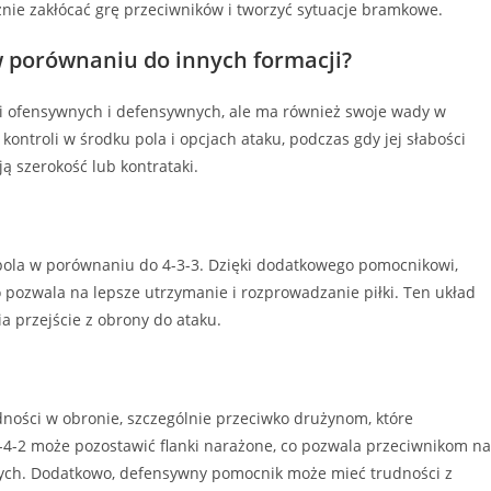
znie zakłócać grę przeciwników i tworzyć sytuacje bramkowe.
2 w porównaniu do innych formacji?
ci ofensywnych i defensywnych, ale ma również swoje wady w
kontroli w środku pola i opcjach ataku, podczas gdy jej słabości
 szerokość lub kontrataki.
pola w porównaniu do 4-3-3. Dzięki dodatkowego pomocnikowi,
 pozwala na lepsze utrzymanie i rozprowadzanie piłki. Ten układ
a przejście z obrony do ataku.
dności w obronie, szczególnie przeciwko drużynom, które
-4-2 może pozostawić flanki narażone, co pozwala przeciwnikom na
owych. Dodatkowo, defensywny pomocnik może mieć trudności z