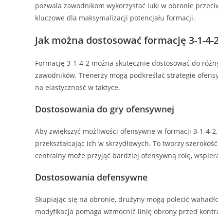
pozwala zawodnikom wykorzystać luki w obronie przeci
kluczowe dla maksymalizacji potencjału formacji.
Jak można dostosować formację 3-1-4-
Formację 3-1-4-2 można skutecznie dostosować do różny
zawodników. Trenerzy mogą podkreślać strategie ofens
na elastyczność w taktyce.
Dostosowania do gry ofensywnej
Aby zwiększyć możliwości ofensywne w formacji 3-1-4-
przekształcając ich w skrzydłowych. To tworzy szerokoś
centralny może przyjąć bardziej ofensywną rolę, wspier
Dostosowania defensywne
Skupiając się na obronie, drużyny mogą polecić wahadło
modyfikacja pomaga wzmocnić linię obrony przed kontra