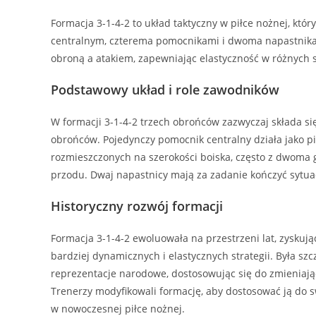
Formacja 3-1-4-2 to układ taktyczny w piłce nożnej, kt
centralnym, czterema pomocnikami i dwoma napastnika
obroną a atakiem, zapewniając elastyczność w różnych
Podstawowy układ i role zawodników
W formacji 3-1-4-2 trzech obrońców zazwyczaj składa s
obrońców. Pojedynczy pomocnik centralny działa jako pi
rozmieszczonych na szerokości boiska, często z dwoma
przodu. Dwaj napastnicy mają za zadanie kończyć sytua
Historyczny rozwój formacji
Formacja 3-1-4-2 ewoluowała na przestrzeni lat, zyskuj
bardziej dynamicznych i elastycznych strategii. Była s
reprezentacje narodowe, dostosowując się do zmieniając
Trenerzy modyfikowali formację, aby dostosować ją do swo
w nowoczesnej piłce nożnej.